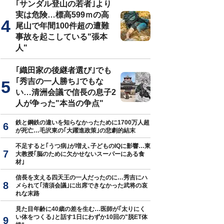
｢サンダル登山の若者｣より
実は危険…標高599ｍの高
尾山で年間100件超の遭難
事故を起こしている"張本
人"
｢織田家の後継者選び｣でも
｢秀吉の一人勝ち｣でもな
い…清洲会議で信長の息子2
人が争った"本当の争点"
鉄と鋼鉄の違いを知らなかったために1700万人超
が死亡…毛沢東の｢大躍進政策｣の悲劇的結末
不足すると｢うつ病｣が増え､子どものIQに影響…東
大教授｢脳のために欠かせないスーパーにある食
材｣
信長を支える四天王の一人だったのに…秀吉にハ
メられて｢清須会議｣に出席できなかった武将の哀
れな末路
見た目年齢に40歳の差を生む…医師が｢太りにく
い体をつくる｣と話す1日にわずか10回の"脱ET体