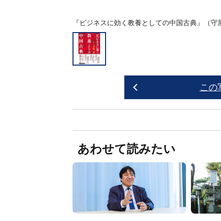
『ビジネスに効く教養としての中国古典』（守
この
あわせて読みたい