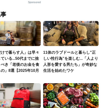
Sponsored
記事
だけで暮らす人」は早々
11体のラブドールと暮らし"正
ている...50代までに捨
しい性行為"を楽しむ...「人より
くべき「老後のお金を食
人形を愛する男たち」が奇妙な
の」8選【2025年10月
生活を始めたワケ