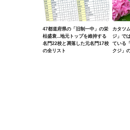
47都道府県の「旧制一中」の栄
カタツ
枯盛衰...地元トップを維持する
ジ」では
名門22校と凋落した元名門17校
ている
の全リスト
クジ」