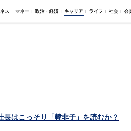
ネス
マネー
政治・経済
キャリア
ライフ
社会
会
社長はこっそり「韓非子」を読むか？