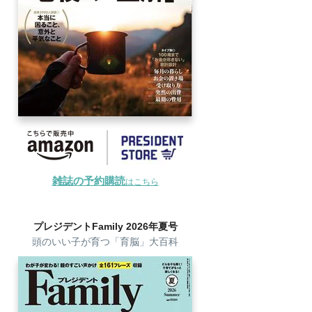
雑誌の予約購読
はこちら
プレジデントFamily 2026年夏号
頭のいい子が育つ「育脳」大百科