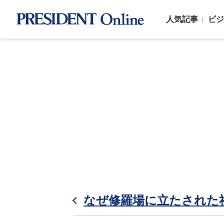
人気記事
ビジ
なぜ修羅場に立たされた