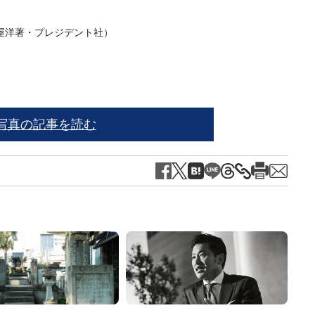
屋洋著・プレジデント社）
写真の記事を読む