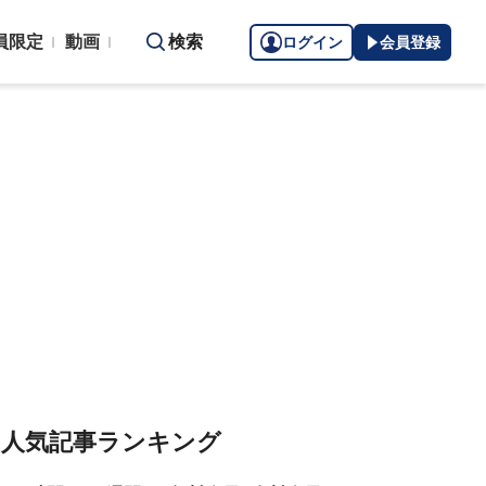
員限定
動画
検索
ログイン
会員登録
人気記事ランキング