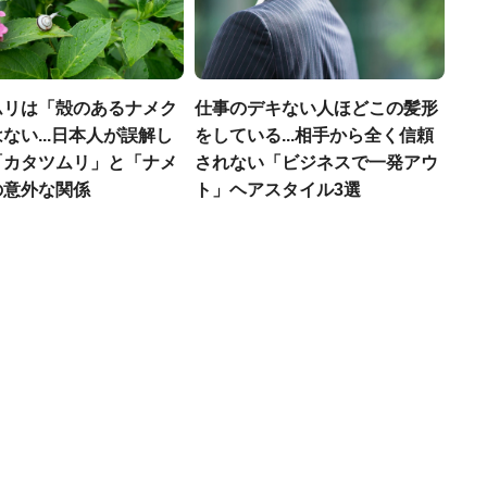
ムリは「殻のあるナメク
仕事のデキない人ほどこの髪形
ない...日本人が誤解し
をしている...相手から全く信頼
「カタツムリ」と「ナメ
されない「ビジネスで一発アウ
の意外な関係
ト」ヘアスタイル3選