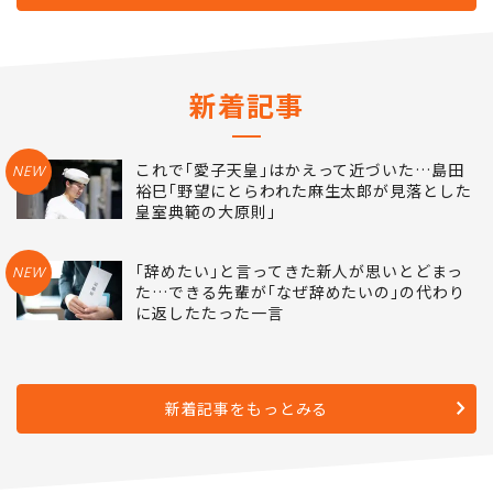
新着記事
これで｢愛子天皇｣はかえって近づいた…島田
NEW
裕巳｢野望にとらわれた麻生太郎が見落とした
皇室典範の大原則｣
｢辞めたい｣と言ってきた新人が思いとどまっ
NEW
た…できる先輩が｢なぜ辞めたいの｣の代わり
に返したたった一言
新着記事をもっとみる