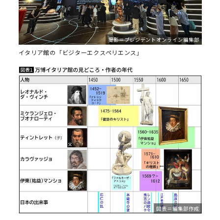
撮影＝プレジデントオンライン編集部
イタリア館の「ビジターエクスペリエンス」
図表＝編集部作成