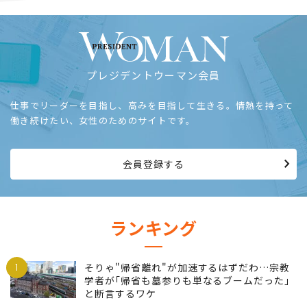
プレジデントウーマン会員
仕事でリーダーを目指し、高みを目指して生きる。情熱を持って
働き続けたい、女性のためのサイトです。
会員登録する
ランキング
1
そりゃ"帰省離れ"が加速するはずだわ…宗教
学者が｢帰省も墓参りも単なるブームだった｣
と断言するワケ