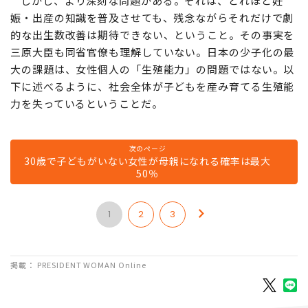
しかし、より深刻な問題がある。それは、どれほど妊
娠・出産の知識を普及させても、残念ながらそれだけで劇
的な出生数改善は期待できない、ということ。その事実を
三原大臣も同省官僚も理解していない。日本の少子化の最
大の課題は、女性個人の「生殖能力」の問題ではない。以
下に述べるように、社会全体が子どもを産み育てる生殖能
力を失っているということだ。
次のページ
30歳で子どもがいない女性が母親になれる確率は最大
50％
1
2
3
掲載： PRESIDENT WOMAN Online