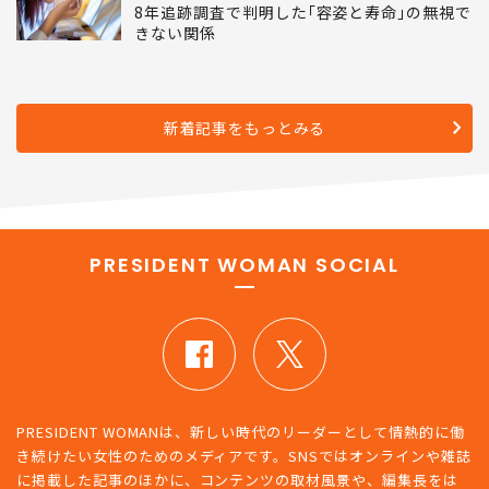
8年追跡調査で判明した｢容姿と寿命｣の無視で
きない関係
新着記事をもっとみる
PRESIDENT WOMAN SOCIAL
PRESIDENT WOMANは、新しい時代のリーダーとして情熱的に働
き続けたい女性のためのメディアです。SNSではオンラインや雑誌
に掲載した記事のほかに、コンテンツの取材風景や、編集長をは