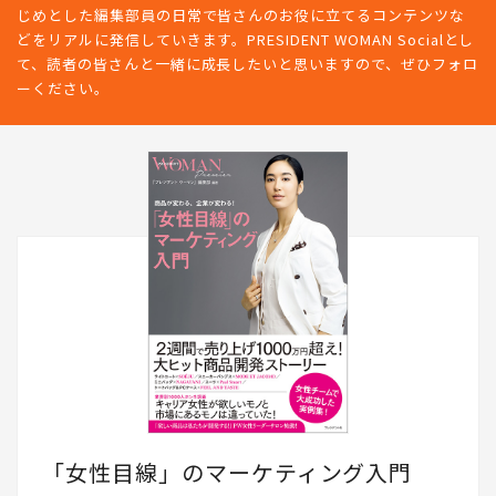
じめとした編集部員の日常で皆さんのお役に立てるコンテンツな
どをリアルに発信していきます。PRESIDENT WOMAN Socialとし
て、読者の皆さんと一緒に成長したいと思いますので、ぜひフォロ
ーください。
「女性目線」のマーケティング入門