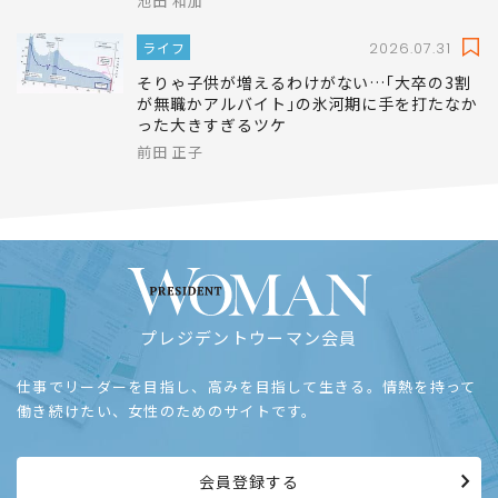
池田 和加
ライフ
2026.07.31
そりゃ子供が増えるわけがない…｢大卒の3割
が無職かアルバイト｣の氷河期に手を打たなか
った大きすぎるツケ
前田 正子
プレジデントウーマン会員
仕事でリーダーを目指し、高みを目指して生きる。情熱を持って
働き続けたい、女性のためのサイトです。
会員登録する