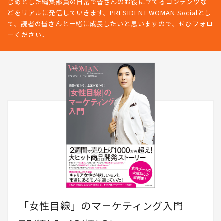
じめとした編集部員の日常で皆さんのお役に立てるコンテンツな
どをリアルに発信していきます。PRESIDENT WOMAN Socialとし
て、読者の皆さんと一緒に成長したいと思いますので、ぜひフォロ
ーください。
「女性目線」のマーケティング入門