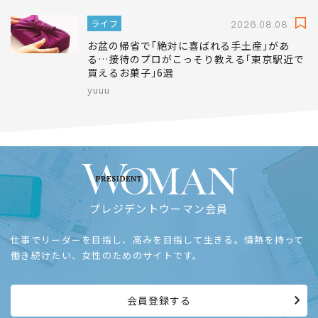
ライフ
2026.08.08
お盆の帰省で｢絶対に喜ばれる手土産｣があ
る…接待のプロがこっそり教える｢東京駅近で
買えるお菓子｣6選
yuuu
プレジデントウーマン会員
仕事でリーダーを目指し、高みを目指して生きる。情熱を持って
働き続けたい、女性のためのサイトです。
会員登録する