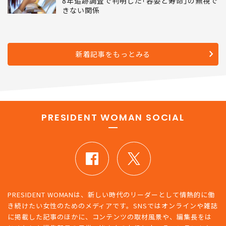
8年追跡調査で判明した｢容姿と寿命｣の無視で
きない関係
新着記事をもっとみる
PRESIDENT WOMAN SOCIAL
PRESIDENT WOMANは、新しい時代のリーダーとして情熱的に働
き続けたい女性のためのメディアです。SNSではオンラインや雑誌
に掲載した記事のほかに、コンテンツの取材風景や、編集長をは