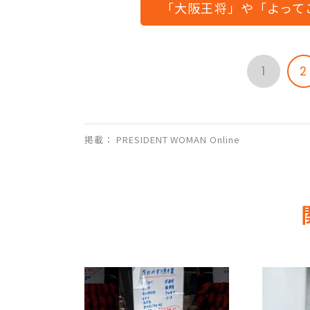
「大阪王将」や「よって
1
2
掲載： PRESIDENT WOMAN Online