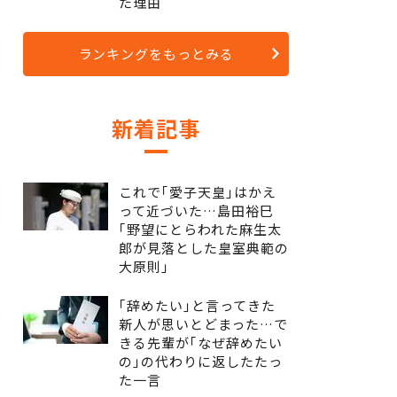
た理由
ランキングをもっとみる
新着記事
これで｢愛子天皇｣はかえ
って近づいた…島田裕巳
｢野望にとらわれた麻生太
郎が見落とした皇室典範の
大原則｣
｢辞めたい｣と言ってきた
新人が思いとどまった…で
きる先輩が｢なぜ辞めたい
の｣の代わりに返したたっ
た一言