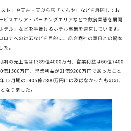
ホスト」や天丼・天ぷら店「てんや」などを展開してお
ービスエリア・パーキングエリアなどで飲食業態を展開
ホテル」などを手掛けるホテル事業を運営しています。
トコロナへの対応などを目的に、総合商社の双日との資本
した。
月期の売上高は1389億4000万円、営業利益は60億7400
40億1500万円、営業利益が21億9200万円であったこと
年12月期の1405億7800万円には及ばなかったものの、
新となりました。