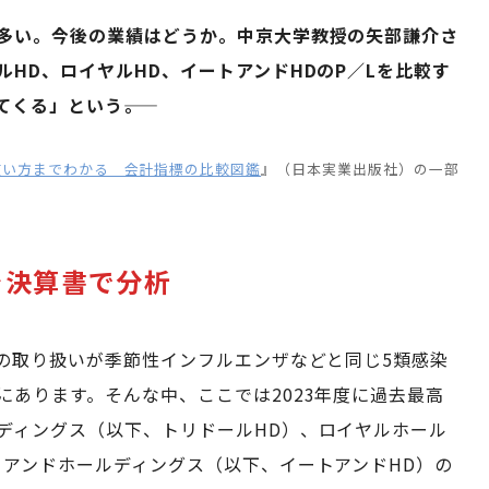
多い。今後の業績はどうか。中京大学教授の矢部謙介さ
HD、ロイヤルHD、イートアンドHDのP／Lを比較す
くる」という――。
使い方までわかる 会計指標の比較図鑑
』（日本実業出版社）の一部
を決算書で分析
症の取り扱いが季節性インフルエンザなどと同じ5類感染
あります。そんな中、ここでは2023年度に過去最高
ディングス（以下、トリドールHD）、ロイヤルホール
トアンドホールディングス（以下、イートアンドHD）の