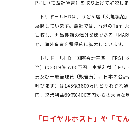
P／L（損益計算書）を取り上げて解説しま
トリドールHDは、うどん店「丸亀製麺
展開しています。最近では、香港のTam Jai 
買収し、丸亀製麺の海外業態である「MARU
ど、海外事業を積極的に拡大しています。
トリドールHD（国際会計基準〔IFRS〕
当）は2319億5200万円、事業利益（
費及び一般管理費〔販管費〕、日本の会計
呼びます）は145億3600万円とそれぞれ過
円、営業利益69億8400万円からの大幅
「ロイヤルホスト」や「てん