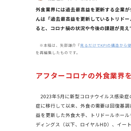
外食業界には過去最高益を更新する企業が
んは「過去最高益を更新しているトリドール
ると、コロナ禍の状況や今後の課題が見えて
※本稿は、矢部謙介『
見るだけでKPIの構造から
を再編集したものです。
アフターコロナの外食業界
2023年5月に新型コロナウイルス感染
症に移行して以来、外食の需要は回復基調に
益を更新した外食大手、トリドールホール
ディングス（以下、ロイヤルHD）、イー