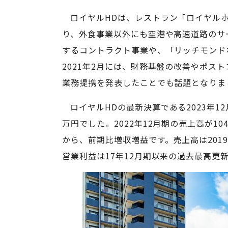
ロイヤルHDは、レストラン「ロイヤル
り、外食事業以外にも空港や高速道路のサ
するコントラクト事業や、「リッチモンド
2021年2月には、財務基盤の改善やポス
業務提携を発表したことでも話題となりま
ロイヤルHDの最新決算である2023年12
万円でした。2022年12月期の売上高が10
から、前期比増収増益です。売上高は2019
営業利益は17年12月期以来の過去最高更