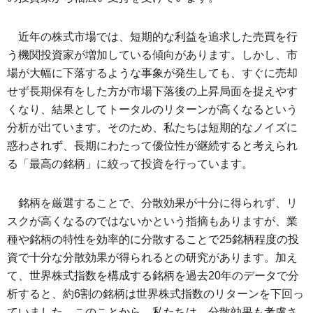
近年の株式市場では、短期的な利益を追求した売買を行
う機関投資家が増加している傾向があります。しかし、市
場が大幅に下落するような事象が発生しても、すぐに売却
せず長期保有をした方が市場下落後の上昇局面を捉えやす
くなり、結果としてトータルのリターンが高くなるという
分析が出ています。そのため、私たちは短期的なノイズに
惑わされず、長期にわたって優位性が継続すると考えられ
る「最高の銘柄」に絞って投資を行っています。
銘柄を厳選することで、分散効果が十分に得られず、リ
スクが高くなるのではないかという指摘もありますが、業
種や銘柄の特性を効率的に分散することで25銘柄程度の投
資で十分な分散効果が得られるとの研究があります。加え
て、世界株式指数を構成する銘柄を過去20年のデータで分
析すると、約6割の銘柄は世界株式指数のリターンを下回っ
ていました。このことから、私たちは、分散効果も考慮さ