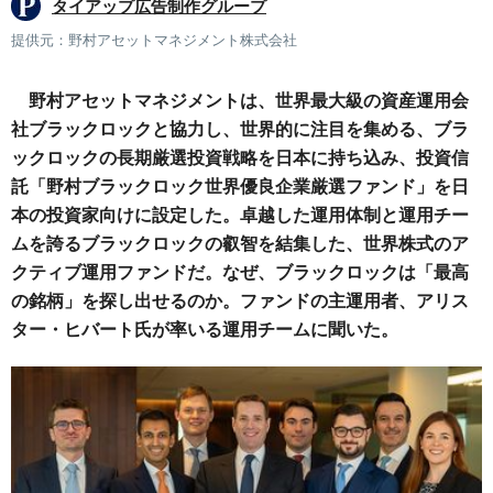
タイアップ広告制作グループ
提供元：野村アセットマネジメント株式会社
野村アセットマネジメントは、世界最大級の資産運用会
社ブラックロックと協力し、世界的に注目を集める、ブラ
ックロックの長期厳選投資戦略を日本に持ち込み、投資信
託「野村ブラックロック世界優良企業厳選ファンド」を日
本の投資家向けに設定した。卓越した運用体制と運用チー
ムを誇るブラックロックの叡智を結集した、世界株式のア
クティブ運用ファンドだ。なぜ、ブラックロックは「最高
の銘柄」を探し出せるのか。ファンドの主運用者、アリス
ター・ヒバート氏が率いる運用チームに聞いた。