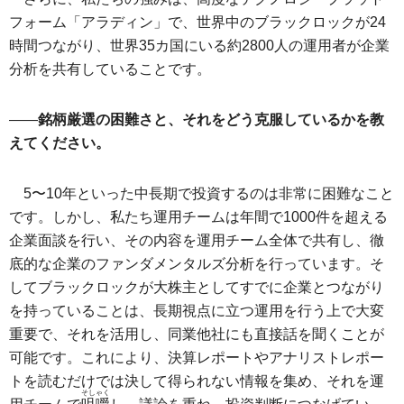
フォーム「アラディン」で、世界中のブラックロックが24
時間つながり、世界35カ国にいる約2800人の運用者が企業
分析を共有していることです。
――
銘柄厳選の困難さと、それをどう克服しているかを教
えてください。
5〜10年といった中長期で投資するのは非常に困難なこと
です。しかし、私たち運用チームは年間で1000件を超える
企業面談を行い、その内容を運用チーム全体で共有し、徹
底的な企業のファンダメンタルズ分析を行っています。そ
してブラックロックが大株主としてすでに企業とつながり
を持っていることは、長期視点に立つ運用を行う上で大変
重要で、それを活用し、同業他社にも直接話を聞くことが
可能です。これにより、決算レポートやアナリストレポー
トを読むだけでは決して得られない情報を集め、それを運
そしゃく