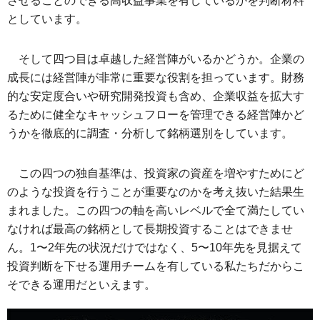
させることのできる高収益事業を有しているかを判断材料
としています。
そして四つ目は卓越した経営陣がいるかどうか。企業の
成長には経営陣が非常に重要な役割を担っています。財務
的な安定度合いや研究開発投資も含め、企業収益を拡大す
るために健全なキャッシュフローを管理できる経営陣かど
うかを徹底的に調査・分析して銘柄選別をしています。
この四つの独自基準は、投資家の資産を増やすためにど
のような投資を行うことが重要なのかを考え抜いた結果生
まれました。この四つの軸を高いレベルで全て満たしてい
なければ最高の銘柄として長期投資することはできませ
ん。1〜2年先の状況だけではなく、5〜10年先を見据えて
投資判断を下せる運用チームを有している私たちだからこ
そできる運用だといえます。