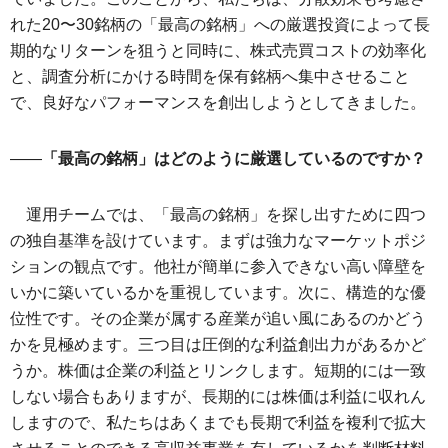
れた20〜30銘柄の「最高の銘柄」への厳選投資によって長
期的なリターンを狙うと同時に、株式売買コストの効率化
と、調査分析にかける時間を保有銘柄へ集中させること
で、良好なパフォーマンスを創出しようとしてきました。
――
「最高の銘柄」はどのように厳選しているのですか？
運用チームでは、「最高の銘柄」を探し出すために四つ
の独自基準を設けています。まずは強力なマーケットポジ
ションの観点です。他社が簡単に参入できない高い障壁を
いかに築いているかを重視しています。次に、構造的な優
位性です。その企業が属する産業が追い風にあるのかどう
かを見極めます。三つ目は圧倒的な利益創出力があるかど
うか。株価は企業の利益とリンクします。短期的には一致
しない場合もありますが、長期的には株価は利益に収れん
しますので、私たちはあくまでも長期で利益を複利で拡大