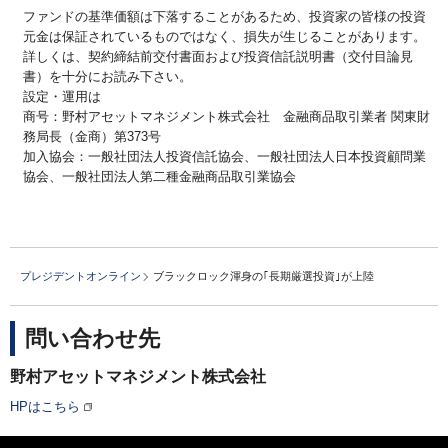
ファンドの基準価額は下落することがあるため、投資家の皆様の投資
元金は保証されているものではなく、損失が生じることがあります。
詳しくは、契約締結前交付書面および投資信託説明書（交付目論見
書）を十分にお読み下さい。
設定・運用は
商号：野村アセットマネジメント株式会社 金融商品取引業者 関東財
務局長（金商）第373号
加入協会：一般社団法人投資信託協会、一般社団法人日本投資顧問業
協会、一般社団法人第二種金融商品取引業協会
プレジデントオンライン
ブラックロック渾身の｢長期厳選投資｣が上陸
問い合わせ先
野村アセットマネジメント株式会社
HPはこちら