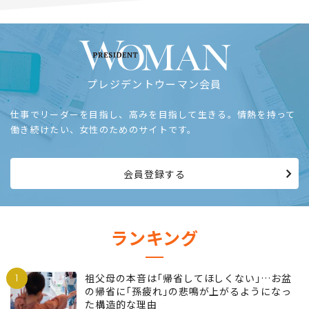
プレジデントウーマン会員
仕事でリーダーを目指し、高みを目指して生きる。情熱を持って
働き続けたい、女性のためのサイトです。
会員登録する
ランキング
1
祖父母の本音は｢帰省してほしくない｣…お盆
の帰省に｢孫疲れ｣の悲鳴が上がるようになっ
た構造的な理由