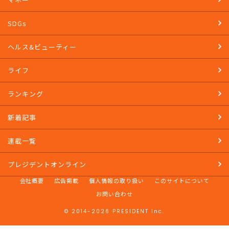
教養
マネー
SDGs
ヘルス&ビューティー
ライフ
ランキング
新着記事
連載一覧
プレジデントオンライン
会社概要
広告掲載
個人情報の取り扱い
このサイトについて
お問い合わせ