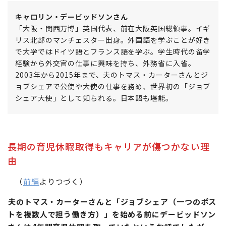
キャロリン・デービッドソンさん
「大阪・関西万博」英国代表、前在大阪英国総領事。イギ
リス北部のマンチェスター出身。外国語を学ぶことが好き
で大学ではドイツ語とフランス語を学ぶ。学生時代の留学
経験から外交官の仕事に興味を持ち、外務省に入省。
2003年から2015年まで、夫のトマス・カーターさんとジ
ョブシェアで公使や大使の仕事を務め、世界初の「ジョブ
シェア大使」として知られる。日本語も堪能。
長期の育児休暇取得もキャリアが傷つかない理
由
（
前編
よりつづく）
夫のトマス・カーターさんと「ジョブシェア（一つのポス
トを複数人で担う働き方）」を始める前にデービッドソン