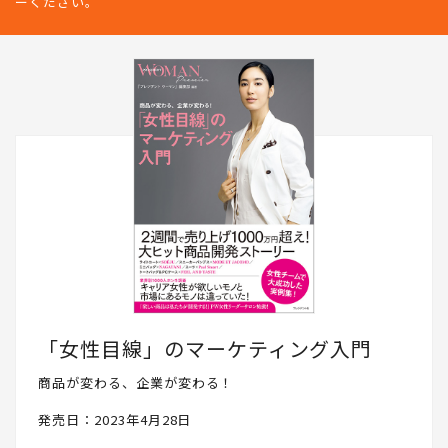
どをリアルに発信していきます。PRESIDENT WOMAN Socialとし
て、読者の皆さんと一緒に成長したいと思いますので、ぜひフォロ
ーください。
「女性目線」のマーケティング入門
商品が変わる、企業が変わる！