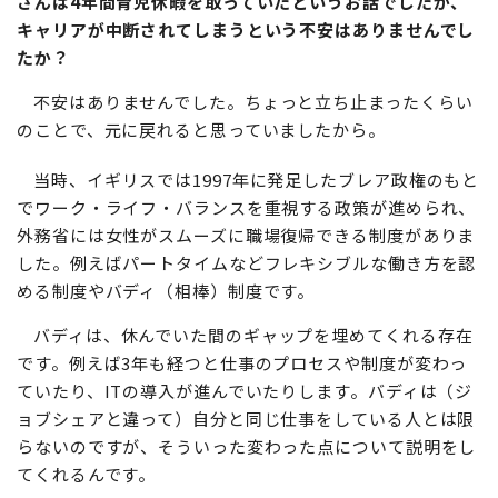
さんは4年間育児休暇を取っていたというお話でしたが、
キャリアが中断されてしまうという不安はありませんでし
たか？
不安はありませんでした。ちょっと立ち止まったくらい
のことで、元に戻れると思っていましたから。
当時、イギリスでは1997年に発足したブレア政権のもと
でワーク・ライフ・バランスを重視する政策が進められ、
外務省には女性がスムーズに職場復帰できる制度がありま
した。例えばパートタイムなどフレキシブルな働き方を認
める制度やバディ（相棒）制度です。
バディは、休んでいた間のギャップを埋めてくれる存在
です。例えば3年も経つと仕事のプロセスや制度が変わっ
ていたり、ITの導入が進んでいたりします。バディは（ジ
ョブシェアと違って）自分と同じ仕事をしている人とは限