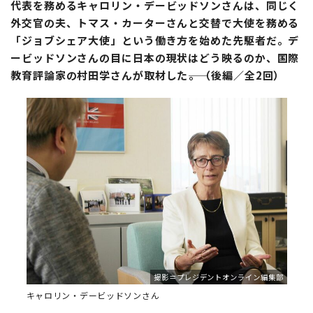
代表を務めるキャロリン・デービッドソンさんは、同じく
外交官の夫、トマス・カーターさんと交替で大使を務める
「ジョブシェア大使」という働き方を始めた先駆者だ。デ
ービッドソンさんの目に日本の現状はどう映るのか、国際
教育評論家の村田学さんが取材した――。（後編／全2回）
撮影＝プレジデントオンライン編集部
キャロリン・デービッドソンさん