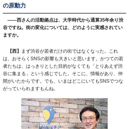
の原動力
――西さんの活動拠点は、大学時代から通算35年余り渋
谷ですね。街の変化については、どのように実感されてい
ますか。
【西】
まず渋谷が若者だけの街ではなくなった。これ
は、おそらくSNSの影響も大きいと思います。かつての若
者たちは、はっきりとした目的がなくても「とりあえず渋
谷に集まる」という感じでした。そこに、情報があり、仲
間がいたからです。でも、いまはどこにいてもSNSでつな
がっていられますもんね。