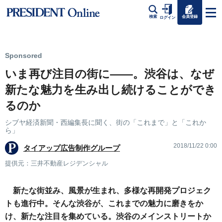
会員登録
検索
ログイン
Sponsored
いま再び注目の街に――。渋谷は、なぜ
新たな魅力を生み出し続けることができ
るのか
シブヤ経済新聞・西編集長に聞く、街の「これまで」と「これか
ら」
2018/11/22 0:00
タイアップ広告制作グループ
提供元：三井不動産レジデンシャル
新たな街並み、風景が生まれ、多様な再開発プロジェク
トも進行中。そんな渋谷が、これまでの魅力に磨きをか
け、新たな注目を集めている。渋谷のメインストリートか