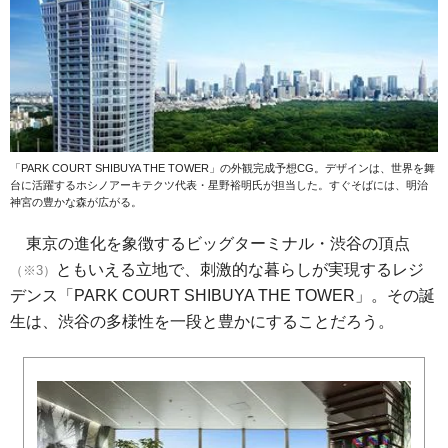
「PARK COURT SHIBUYA THE TOWER」の外観完成予想CG。デザインは、世界を舞
台に活躍するホシノアーキテクツ代表・星野裕明氏が担当した。すぐそばには、明治
神宮の豊かな森が広がる。
東京の進化を象徴するビッグターミナル・渋谷の頂点
ともいえる立地で、刺激的な暮らしが実現するレジ
（※3）
デンス「PARK COURT SHIBUYA THE TOWER」。その誕
生は、渋谷の多様性を一段と豊かにすることだろう。