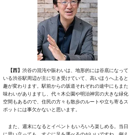
【西】
渋谷の混沌や賑わいは、地形的には谷底になって
いる渋谷駅周辺が主に引き受けていて、高いほうへ上ると
趣が変わります。駅前からの坂道それぞれの途中にもまた
味わいがありますし、代々木公園や明治神宮の大きな緑化
空間もあるので、住民の方々も散歩のルートや立ち寄るス
ポットには事欠かないと思います。
また、週末になるとイベントもいろいろ楽しめる。当日
に思い立っても、すぐに足を運べるのがいいですね。例え