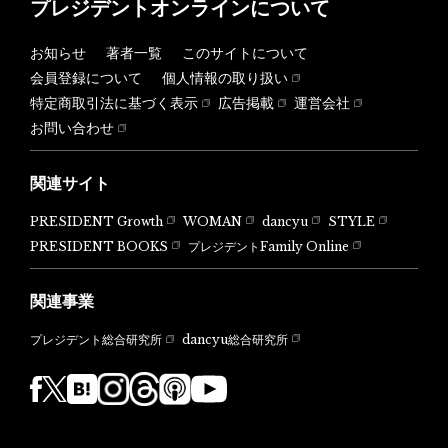
プレジデントオンラインについて
お知らせ
著者一覧
このサイトについて
会員登録について
個人情報の取り扱い
特定商取引法に基づく表示
広告掲載
運営会社
お問い合わせ
関連サイト
PRESIDENT Growth
WOMAN
dancyu
STYLE
PRESIDENT BOOKS
プレジデントFamily Online
関連事業
dancyu総合研究所
プレジデント総合研究所