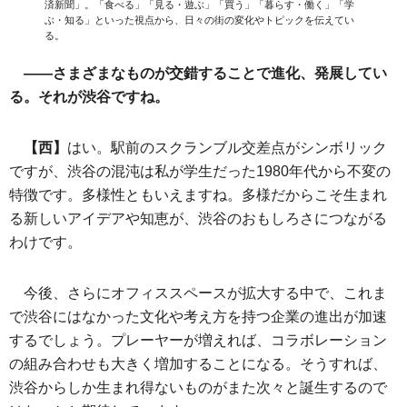
済新聞」。「食べる」「見る・遊ぶ」「買う」「暮らす・働く」「学
ぶ・知る」といった視点から、日々の街の変化やトピックを伝えてい
る。
――さまざまなものが交錯することで進化、発展してい
る。それが渋谷ですね。
【西】
はい。駅前のスクランブル交差点がシンボリック
ですが、渋谷の混沌は私が学生だった1980年代から不変の
特徴です。多様性ともいえますね。多様だからこそ生まれ
る新しいアイデアや知恵が、渋谷のおもしろさにつながる
わけです。
今後、さらにオフィススペースが拡大する中で、これま
で渋谷にはなかった文化や考え方を持つ企業の進出が加速
するでしょう。プレーヤーが増えれば、コラボレーション
の組み合わせも大きく増加することになる。そうすれば、
渋谷からしか生まれ得ないものがまた次々と誕生するので