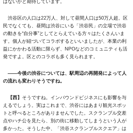
はないかと期待しています。
渋谷区の人口は22万人、対して昼間人口は50万人超。区
民でなくても、昼間は渋谷にいる「渋谷民」の立場で渋谷
の動きを“自分事”としてとらえている方々はたくさんいま
す。個人が紐づいてコラボするといいましたが、本業の利
益にかかわる活動に限らず、NPOなどのコミュニティも活
発ですよ。区とのコラボも多く見られます。
――今後の渋谷については、駅周辺の再開発によって人
の流れも変わりそうですね。
【西】
そうですね。インバウンドビジネスにも影響を与
えるでしょう。実はこれまで、渋谷にはあまり観光スポッ
トと呼べるところがありませんでした。スクランブル交差
点やハチ公を見たら、別の街に移動してしまうという人が
多かった。そうした中、「渋谷スクランブルスクエア」は