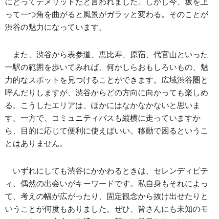
にとってデメリットだと言われました。しかし今、坂を上
って一つ角を曲がると風景がガラッと変わる。そのことが
渋谷の魅力になっています。
また、渋谷から表参道、恵比寿、原宿、代官山といった
一駅の範囲を歩いてみれば、何かしらおもしろいもの、魅
力的なスポットを見つけることができます。広域渋谷圏と
呼んだりしますが、渋谷からどの方向に向かっても楽しめ
る。こうしたエリアは、ほかにはなかなかないと思いま
す。一方で、コミュニティバスも縦横に走っていますか
ら、目的に応じて便利に使えばいい。移動で困るというこ
とはありません。
いずれにしても渋谷にかかわるときは、セレンディピテ
ィ、偶然の出会いがキーワードです。私自身もそれによっ
て、考えの幅が広がったり、固定観念から抜け出せたりと
いうことが何度もありました。ぜひ、皆さんにも未知のモ