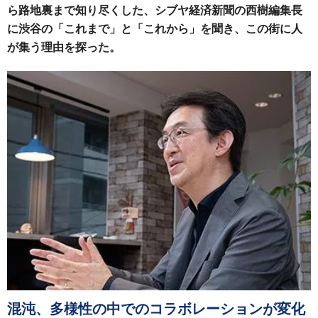
ら路地裏まで知り尽くした、シブヤ経済新聞の西樹編集長
に渋谷の「これまで」と「これから」を聞き、この街に人
が集う理由を探った。
混沌、多様性の中でのコラボレーションが変化