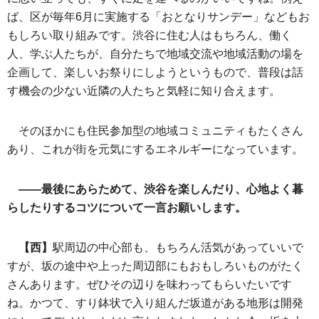
ば、区が毎年6月に実施する「おとなりサンデー」などもお
もしろい取り組みです。渋谷に住む人はもちろん、働く
人、学ぶ人たちが、自分たちで地域交流や地域活動の場を
企画して、楽しいお祭りにしようというもので、普段は話
す機会の少ない近隣の人たちと気軽に知り合えます。
そのほかにも住民参加型の地域コミュニティもたくさん
あり、これが街を元気にするエネルギーになっています。
――最後にあらためて、渋谷を楽しんだり、心地よく暮
らしたりするコツについて一言お願いします。
【西】
駅周辺の中心部も、もちろん活気があっていいで
すが、坂の途中や上った周辺部にもおもしろいものがたく
さんあります。ぜひその辺りを味わってもらいたいです
ね。かつて、すり鉢状で入り組んだ坂道がある地形は開発