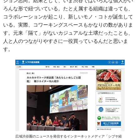
ション志向。結果として、いま渋谷ではいろんな個人がい
ろんな形で紐づいている。たとえ属する組織は違っても、
コラボレーションが起こり、新しいモノ・コトが誕生して
いる。実際、コワーキングスペースもかなりの数がありま
す。元来「隔て」がないカジュアルな土壌だったことも、
人と人のつながりやすさに一役買っているんだと思いま
す。
広域渋谷圏のニュースを発信するインターネットメディア「シブヤ経