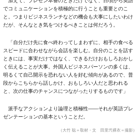
加えて、プレゼン本番のときだけでなく、日頃から英語
でコミュニケーションを積極的に行うことも重要とのこ
と。つまりビジネスランチなどの機会も大事にしたいわけ
だが、そんなとき気をつけるべきことは何だろう。
「自分だけ先に食べ終わってしまわずに、相手の食べる
スピードに合わせながら会話を楽しむ。自分のことを話す
ときには、事実だけではなく、できるだけおもしろおかし
く伝えることが大事。外国人ビジネスパーソンの多くは、
明るくて自己開示を恐れない人を好む傾向があるので、普
段からこちらから話しかけ、おもしろい人だと思われる
と、次の仕事のチャンスにつながったりするものです」
派手なアクションより論理と積極性――それが英語プレ
ゼンテーションの基本ということだ。
（大竹 聡＝取材・文 田里弐裸衣＝撮影）