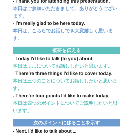
- Thank you for attending this presentation.
本日はご参加いただきまして、ありがとうござい
ます。
- I’m really glad to be here today.
本日は、こちらでお話しでき大変嬉しく思いま
す。
概要を伝える
- Today I’d like to talk (to you) about ...
本日は……についてお話ししたいと思います。
- There’re three things I’d like to cover today.
本日は三つのことについてお話ししたいと思いま
す。
- There’re four points I’d like to make today.
本日は四つのポイントについてご説明したいと思
います。
次のポイントに移ることを示す
- Next, I’d like to talk about ...