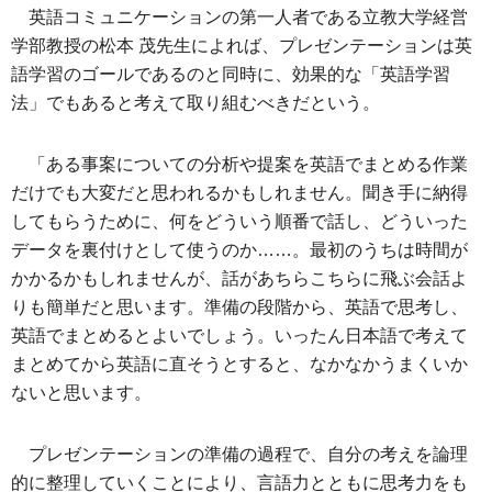
英語コミュニケーションの第一人者である立教大学経営
学部教授の松本 茂先生によれば、プレゼンテーションは英
語学習のゴールであるのと同時に、効果的な「英語学習
法」でもあると考えて取り組むべきだという。
「ある事案についての分析や提案を英語でまとめる作業
だけでも大変だと思われるかもしれません。聞き手に納得
してもらうために、何をどういう順番で話し、どういった
データを裏付けとして使うのか……。最初のうちは時間が
かかるかもしれませんが、話があちらこちらに飛ぶ会話よ
りも簡単だと思います。準備の段階から、英語で思考し、
英語でまとめるとよいでしょう。いったん日本語で考えて
まとめてから英語に直そうとすると、なかなかうまくいか
ないと思います。
プレゼンテーションの準備の過程で、自分の考えを論理
的に整理していくことにより、言語力とともに思考力をも