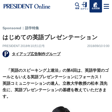
会員登録
検索
ログイン
Sponsored
語学特集
|
はじめての英語プレゼンテーション
PRESIDENT 2018年10月1日号
2018/09/10 0:00
タイアップ広告制作グループ
「英語のスピーキング上達法」の第4回は、英語学習のゴ
ールともいえる英語プレゼンテーションにフォーカス！
英語コミュニケーションの達人、立教大学教授の松本 茂先
生に、英語プレゼンテーションの基礎を教えていただきま
す。