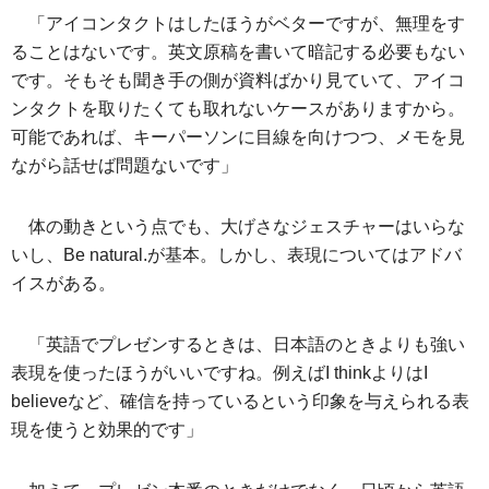
「アイコンタクトはしたほうがベターですが、無理をす
ることはないです。英文原稿を書いて暗記する必要もない
です。そもそも聞き手の側が資料ばかり見ていて、アイコ
ンタクトを取りたくても取れないケースがありますから。
可能であれば、キーパーソンに目線を向けつつ、メモを見
ながら話せば問題ないです」
体の動きという点でも、大げさなジェスチャーはいらな
いし、Be natural.が基本。しかし、表現についてはアドバ
イスがある。
「英語でプレゼンするときは、日本語のときよりも強い
表現を使ったほうがいいですね。例えばI thinkよりはI
believeなど、確信を持っているという印象を与えられる表
現を使うと効果的です」