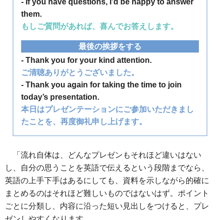
- If you have questions, I’d be happy to answer
them.
もしご質問があれば、喜んでお答えします。
最後の挨拶をする
- Thank you for your kind attention.
ご清聴ありがとうございました。
- Thank you again for taking the time to join
today’s presentation.
本日はプレゼンテーションにご参加いただきまし
たことを、再度御礼申し上げます。
「流れ自体は、どんなプレゼンもそれほど違いはない
し、自分の思うことを英語で伝えるという段階までなら、
英語の上手下手はあるにしても、資料を示しながら的確に
まとめるのはそれほど難しいものではないはず。ポイント
ごとに分類し、内容に沿った短い見出しをつけると、プレ
ゼンしやすくなります。