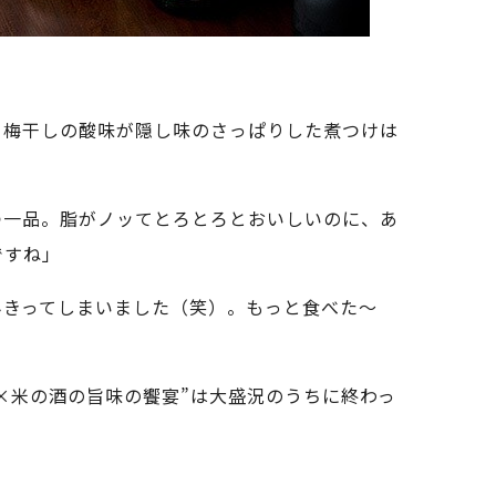
、梅干しの酸味が隠し味のさっぱりした煮つけは
つ一品。脂がノッてとろとろとおいしいのに、あ
ですね」
みきってしまいました（笑）。もっと食べた～
×米の酒の旨味の饗宴”は大盛況のうちに終わっ