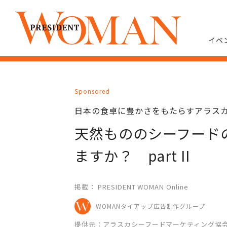
イベ
Sponsored
日本の食卓に豊かさをもたらすアラス
天然もののシーフード
ますか？ part II
掲載： PRESIDENT WOMAN Online
WOMANタイアップ広告制作グループ
提供元：アラスカシーフードマーケティング協