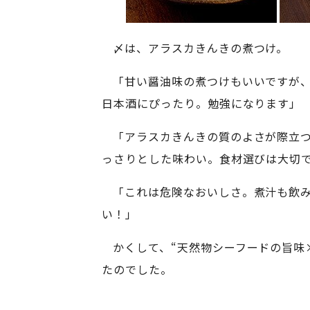
〆は、アラスカきんきの煮つけ。
「甘い醤油味の煮つけもいいですが
日本酒にぴったり。勉強になります」
「アラスカきんきの質のよさが際立
っさりとした味わい。食材選びは大切
「これは危険なおいしさ。煮汁も飲
い！」
かくして、“天然物シーフードの旨味
たのでした。