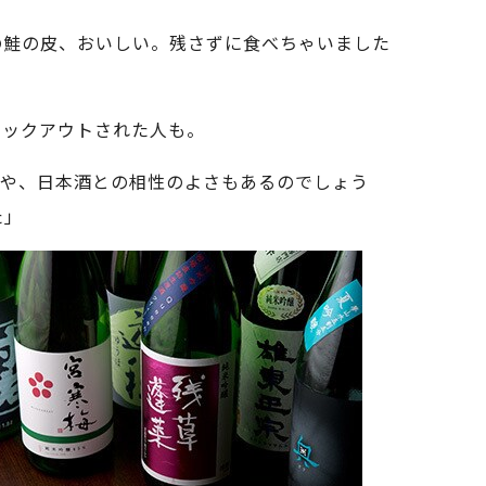
の鮭の皮、おいしい。残さずに食べちゃいました
ノックアウトされた人も。
いや、日本酒との相性のよさもあるのでしょう
た」