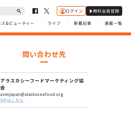
ログイン
無料会員登録
ルス&ビューティー
ライフ
新着記事
連載一覧
問い合わせ先
アラスカシーフードマーケティング協
会
asmijapan@alaskaseafood.org
HPはこちら