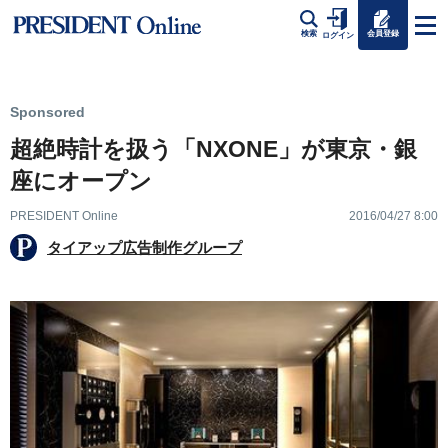
会員登録
検索
ログイン
Sponsored
超絶時計を扱う「NXONE」が東京・銀
座にオープン
PRESIDENT Online
2016/04/27 8:00
タイアップ広告制作グループ