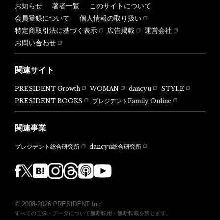
お知らせ
著者一覧
このサイトについて
会員登録について
個人情報の取り扱い
特定商取引法に基づく表示
広告掲載
運営会社
お問い合わせ
関連サイト
PRESIDENT Growth
WOMAN
dancyu
STYLE
PRESIDENT BOOKS
プレジデントFamily Online
関連事業
dancyu総合研究所
プレジデント総合研究所
© 2008-2026 PRESIDENT Inc.
すべての画像・データについて無断転用・無断転載を禁じます。