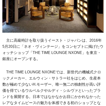
主に高級時計を取り扱うイースト・ジャパンは、2016年
5月20日に「ネオ・ヴィンテージ」をコンセプトに掲げたウ
ォッチショップ「THE TIME LOUNGE NXONE」を東京・
銀座にオープンする。
THE TIME LOUNGE NXONEでは、新世代の機械式クロ
ックメーカー、エルウィン・サトラー社をはじめ、生産本
数が極めて少ないH.モーザー、唯一無二の独創性が高い評
価を得ているウルベルクやルディ・シルヴァといったブラ
ンドを展開する。日本ではなかなかお目にかかれなかった
レアなタイムピースの魅力を体感できる初のショップとな