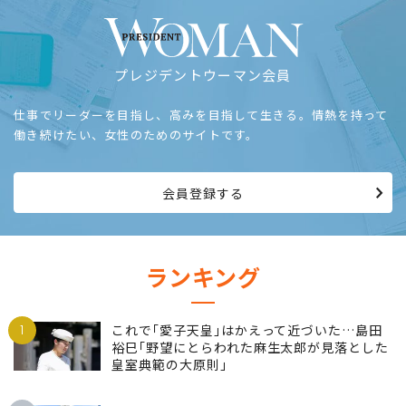
プレジデントウーマン会員
仕事でリーダーを目指し、高みを目指して生きる。情熱を持って
働き続けたい、女性のためのサイトです。
会員登録する
ランキング
1
これで｢愛子天皇｣はかえって近づいた…島田
裕巳｢野望にとらわれた麻生太郎が見落とした
皇室典範の大原則｣