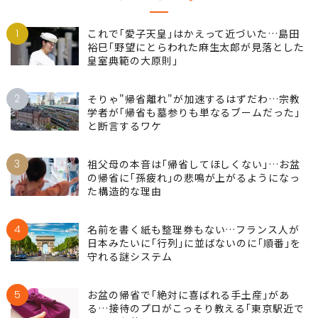
1
これで｢愛子天皇｣はかえって近づいた…島田
裕巳｢野望にとらわれた麻生太郎が見落とした
皇室典範の大原則｣
2
そりゃ"帰省離れ"が加速するはずだわ…宗教
学者が｢帰省も墓参りも単なるブームだった｣
と断言するワケ
3
祖父母の本音は｢帰省してほしくない｣…お盆
の帰省に｢孫疲れ｣の悲鳴が上がるようになっ
た構造的な理由
4
名前を書く紙も整理券もない…フランス人が
日本みたいに｢行列｣に並ばないのに｢順番｣を
守れる謎システム
5
お盆の帰省で｢絶対に喜ばれる手土産｣があ
る…接待のプロがこっそり教える｢東京駅近で