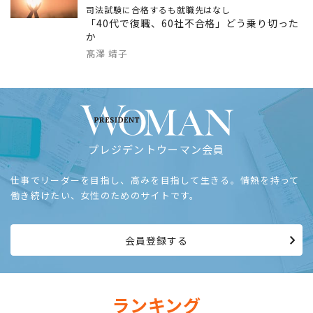
司法試験に合格するも就職先はなし
「40代で復職、60社不合格」どう乗り切った
か
髙澤 靖子
プレジデントウーマン会員
仕事でリーダーを目指し、高みを目指して生きる。情熱を持って
働き続けたい、女性のためのサイトです。
会員登録する
ランキング