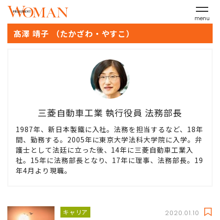
menu
髙澤 靖子 （たかざわ・やすこ）
三菱自動車工業 執行役員 法務部長
1987年、新日本製鐵に入社。法務を担当するなど、18年
間、勤務する。2005年に東京大学法科大学院に入学。弁
護士として法廷に立った後、14年に三菱自動車工業入
社。15年に法務部長となり、17年に理事、法務部長。19
年4月より現職。
キャリア
2020.01.10