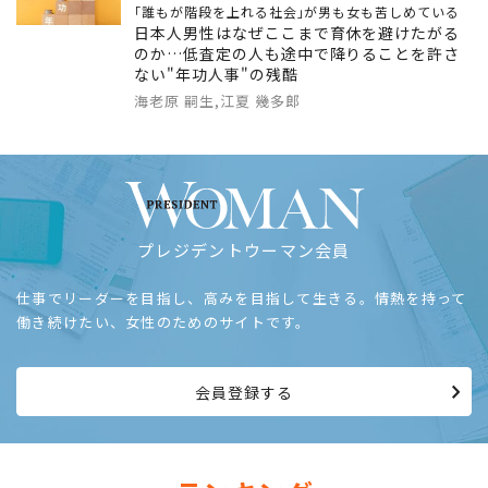
｢誰もが階段を上れる社会｣が男も女も苦しめている
日本人男性はなぜここまで育休を避けたがる
のか…低査定の人も途中で降りることを許さ
ない"年功人事"の残酷
海老原 嗣生,江夏 幾多郎
プレジデントウーマン会員
仕事でリーダーを目指し、高みを目指して生きる。情熱を持って
働き続けたい、女性のためのサイトです。
会員登録する