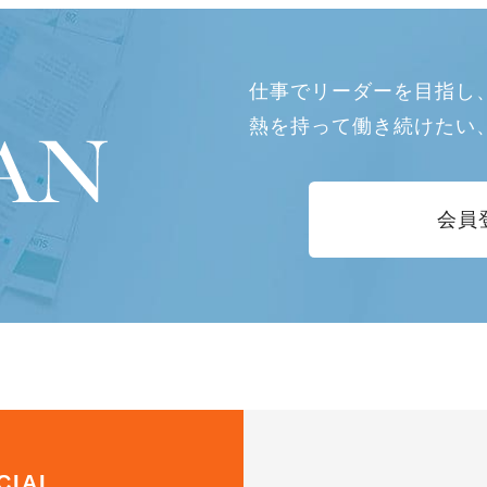
仕事でリーダーを目指し
熱を持って働き続けたい
会員
CIAL