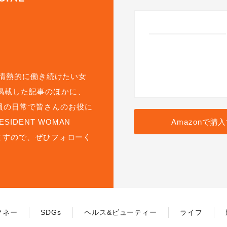
して情熱的に働き続けたい女
掲載した記事のほかに、
員の日常で皆さんのお役に
DENT WOMAN
Amazonで購
いますので、ぜひフォローく
マネー
SDGs
ヘルス&ビューティー
ライフ