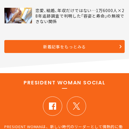
恋愛､結婚､年収だけではない…1万6000人×2
8年追跡調査で判明した｢容姿と寿命｣の無視で
きない関係
新着記事をもっとみる
PRESIDENT WOMAN SOCIAL
PRESIDENT WOMANは、新しい時代のリーダーとして情熱的に働