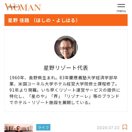
menu
星野 佳路 （ほしの・よしはる）
星野リゾート代表
1960年、長野県生まれ。83年慶應義塾大学経済学部卒
業、米国コーネル大学ホテル経営大学院修士課程修了。
91年より現職。いち早くリゾート運営サービスの提供に
特化し、「星のや」「界」「リゾナーレ」等のブランド
でホテル・リゾート施設を展開している。
ライフ
2020.07.22