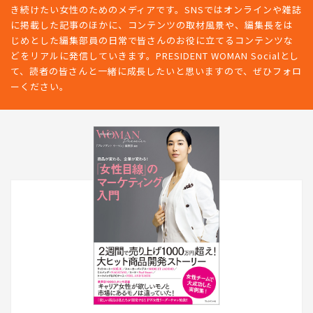
き続けたい女性のためのメディアです。SNSではオンラインや雑誌
に掲載した記事のほかに、コンテンツの取材風景や、編集長をは
じめとした編集部員の日常で皆さんのお役に立てるコンテンツな
どをリアルに発信していきます。PRESIDENT WOMAN Socialとし
て、読者の皆さんと一緒に成長したいと思いますので、ぜひフォロ
ーください。