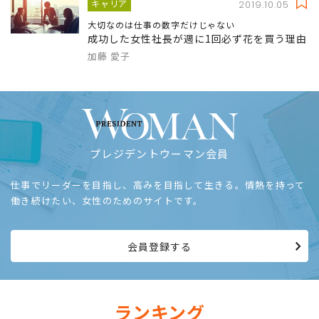
キャリア
2019.10.05
大切なのは仕事の数字だけじゃない
成功した女性社長が週に1回必ず花を買う理由
加藤 愛子
プレジデントウーマン会員
仕事でリーダーを目指し、高みを目指して生きる。情熱を持って
働き続けたい、女性のためのサイトです。
会員登録する
ランキング