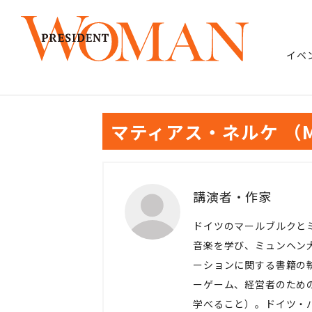
イベ
マティアス・ネルケ （Matt
講演者・作家
ドイツのマールブルクと
音楽を学び、ミュンヘン
ーションに関する書籍の
ーゲーム、経営者のため
学べること）。ドイツ・