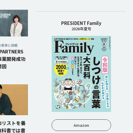
PRESIDENT Family
2026年夏号
の変革に挑戦
ARTNERS
事業開発成功
要因
ロリストを養
Amazon
.教科書では書