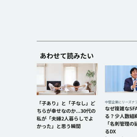
あわせて読みたい
「子あり」と「子なし」ど
中堅企業にリーズナ
なぜ複雑なSF
ちらが幸せなのか...30代の
る？少人数組
私が「夫婦2人暮らしでよ
「名刺管理の
かった」と思う瞬間
るDX