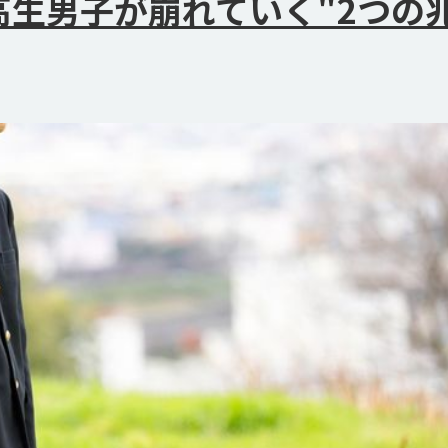
生男子が崩れていく"2つの