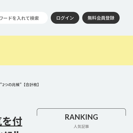
ログイン
無料会員登録
"2つの兆候"【合計枚】
RANKING
気を付
人気記事