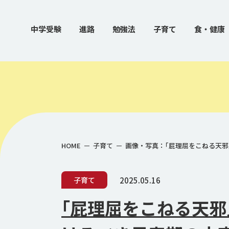
中学受験
進路
勉強法
子育て
食・健康
HOME
子育て
画像・写真：｢屁理屈をこねる天邪
2025.05.16
子育て
｢屁理屈をこねる天邪