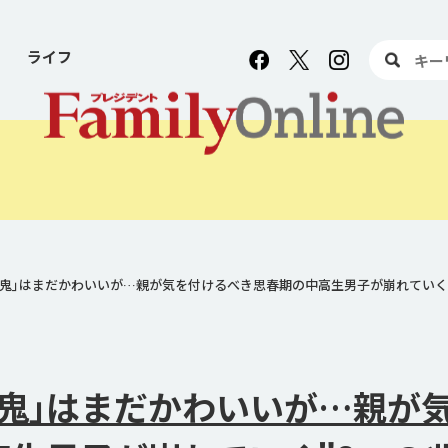
ライフ
鬼｣はまだかわいいが…親が気を付けるべき思春期の中高生男子が崩れていく
鬼｣はまだかわいいが…親が