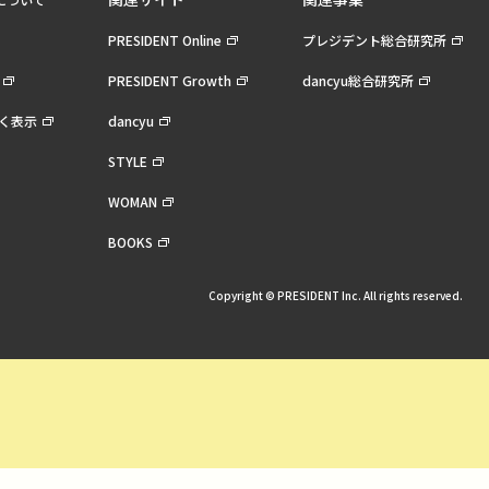
PRESIDENT Online
プレジデント総合研究所
PRESIDENT Growth
dancyu総合研究所
く表示
dancyu
STYLE
WOMAN
BOOKS
Copyright © PRESIDENT Inc. All rights reserved.