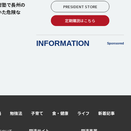
村塾で長州の
PRESIDENT STORE
いた危険な
定期購読はこちら
INFORMATION
Sponsored
路
勉強法
子育て
食・健康
ライフ
新着記事
関連サイト
関連事業
lyについて