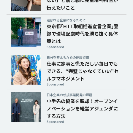
ない」と悩む親に児童精神科医が
伝えたいこと
選ばれる企業になるために
東京都｢HTT取組推進宣言企業｣登
録で環境配慮時代を勝ち抜く具体
策とは
Sponsored
自分を整えるための健康習慣
仕事に家事と慌ただしい毎日でも
できる、“完璧じゃなくていい”セ
ルフマネジメント
Sponsored
日本企業の新規事業開発の課題
小手先の協業を脱却！オープンイ
ノベーションを経営アジェンダに
する方法
Sponsored