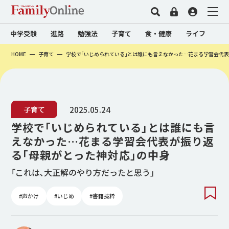
中学受験
進路
勉強法
子育て
食・健康
ライフ
HOME
子育て
学校で｢いじめられている｣とは誰にも言えなかった…花まる学習会代表
2025.05.24
子育て
学校で｢いじめられている｣とは誰にも言
えなかった…花まる学習会代表が振り返
る｢母親がとった神対応｣の中身
｢これは､大正解のやり方だったと思う｣
#声かけ
#いじめ
#書籍抜粋