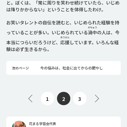
と。ぼくは、「常に周りを笑わせ続けていたら、いじめ
は降りかからない」ということを体得したわけ。
お笑いタレントの自伝を読むと、いじめられた経験を持
かちゅう
っていることが多い。いじめられている
渦中
の人は、今
おうえん
本当につらいだろうけど、
応援
しています。いろんな経
験は必ず生きるから。
今の悩みは、社会に出てからの肥やし
次のページ
1
2
3
花まる学習会代表