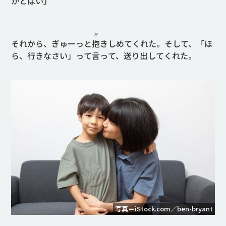
かとばい」
だ
それから、ぎゅーっと
抱
きしめてくれた。そして、「ほ
ら、行きなさい」って言って、送り出してくれた。
写真＝iStock.com／ben-bryant