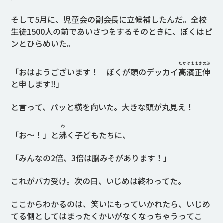
そして5月に、児童会の副会長に立候補したんだ。全校
生徒1500人の前であいさつをするそのときに、ぼくはピ
ンとひらめいた。
たかはままさのぶ
「おはようございます！ ぼくが頭のデッカイ
高濱正伸
と申します‼」
と言って、パッと横を向いた。大きな頭が丸見え！
わ
「お～！」と
沸
く子どもたちに、
「みんなの2倍、3倍は脳みそがあります！」
これがバカ受け。次の日、いじめは終わってた。
ここからわかるのは、笑いにもっていかれたら、いじめ
てる側としてはまったくかいがなくなっちゃうってこ