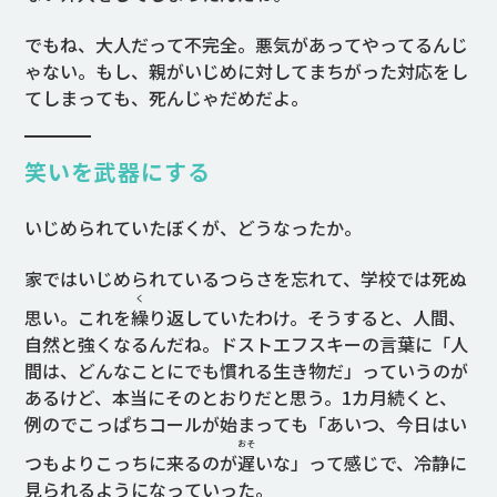
でもね、大人だって不完全。悪気があってやってるんじ
ゃない。もし、親がいじめに対してまちがった対応をし
てしまっても、死んじゃだめだよ。
笑いを武器にする
いじめられていたぼくが、どうなったか。
家ではいじめられているつらさを忘れて、学校では死ぬ
く
思い。これを
繰
り返していたわけ。そうすると、人間、
自然と強くなるんだね。ドストエフスキーの言葉に「人
間は、どんなことにでも慣れる生き物だ」っていうのが
あるけど、本当にそのとおりだと思う。1カ月続くと、
例のでこっぱちコールが始まっても「あいつ、今日はい
おそ
つもよりこっちに来るのが
遅
いな」って感じで、冷静に
見られるようになっていった。