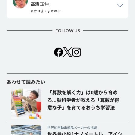
高濱 正伸
たかはま・まさのぶ
あわせて読みたい
「算数を解く力」は0歳から育め
る...脳科学者が教える「算数が得
意な子」を育てるおうち学習法
世界的自動車部品メーカーの挑戦
世界最小約1ナノメートル、アイシ