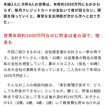
夫婦2人に子供4人の世帯は、年収約2000万円にもかかわ
らず、毎月クレジットカードの支払いで首が回らない。原
因を探っていくと、異常な支出項目が次から次へと出てき
た――。
世帯年収約2000万円なのに貯金は雀の涙で、借
金も
今回ご紹介するのは、会社経営者の北村さん一家の例で
す。北村タケシさん（仮名・42歳）は従業員が数名の貿易
系の会社を経営していて、妻のミヨコさん（仮名・40歳）
は夫の会社の事務を手伝っています。二人合わせて年収は
2000万円近く。
そんなお二人の相談内容は、「家計管理が苦手で、どう
しても貯金ができない」というもの。聞くと、貯金は相談
時点で収入に比して言えば雀の涙の約100万円。お子さん
が4人（8歳、6歳、4歳、2歳）いて教育費も貯めなければ