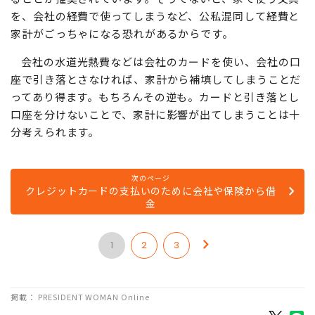
を、会社の経費で使ってしまうなど、公私混同して経費と
家計がごっちゃになる恐れがあるからです。
会社の水道光熱費などは会社のカードを使い、会社の口
座で引き落とさなければ、家計から補填してしまうことだ
ってあり得ます。もちろんその逆も。カードと引き落とし
口座を分けないことで、家計に影響が出てしまうことは十
分考えられます。
次のページ
クレジットカードの支払いのために会社や保険から借
金
1
2
3
掲載： PRESIDENT WOMAN Online