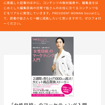
に掲載した記事のほかに、コンテンツの取材風景や、編集長をは
じめとした編集部員の日常で皆さんのお役に立てるコンテンツな
どをリアルに発信していきます。PRESIDENT WOMAN Socialとし
て、読者の皆さんと一緒に成長したいと思いますので、ぜひフォロ
ーください。
「女性目線」のマーケティング入門