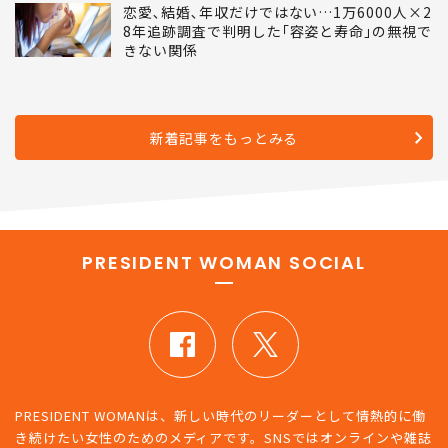
恋愛､結婚､年収だけではない…1万6000人×2
8年追跡調査で判明した｢容姿と寿命｣の無視で
きない関係
新着記事をもっとみる
PRESIDENT WOMAN SOCIAL
PRESIDENT WOMANは、新しい時代のリーダーとして情熱的に働
き続けたい女性のためのメディアです。SNSではオンラインや雑誌