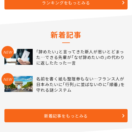
ランキングをもっとみる
新着記事
｢辞めたい｣と言ってきた新人が思いとどまっ
NEW
た…できる先輩が｢なぜ辞めたいの｣の代わり
に返したたった一言
名前を書く紙も整理券もない…フランス人が
NEW
日本みたいに｢行列｣に並ばないのに｢順番｣を
守れる謎システム
新着記事をもっとみる