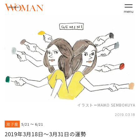
menu
イラスト＝MAIKO SEMBOKUYA
2019.03.18
双子座
5/21 ～ 6/21
2019年3月18日～3月31日の運勢