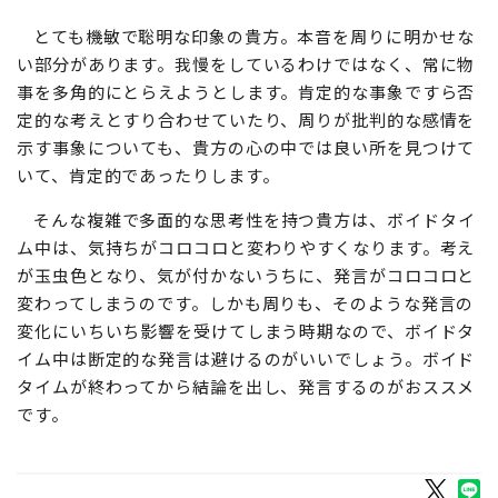
とても機敏で聡明な印象の貴方。本音を周りに明かせな
い部分があります。我慢をしているわけではなく、常に物
事を多角的にとらえようとします。肯定的な事象ですら否
定的な考えとすり合わせていたり、周りが批判的な感情を
示す事象についても、貴方の心の中では良い所を見つけて
いて、肯定的であったりします。
そんな複雑で多面的な思考性を持つ貴方は、ボイドタイ
ム中は、気持ちがコロコロと変わりやすくなります。考え
が玉虫色となり、気が付かないうちに、発言がコロコロと
変わってしまうのです。しかも周りも、そのような発言の
変化にいちいち影響を受けてしまう時期なので、ボイドタ
イム中は断定的な発言は避けるのがいいでしょう。ボイド
タイムが終わってから結論を出し、発言するのがおススメ
です。