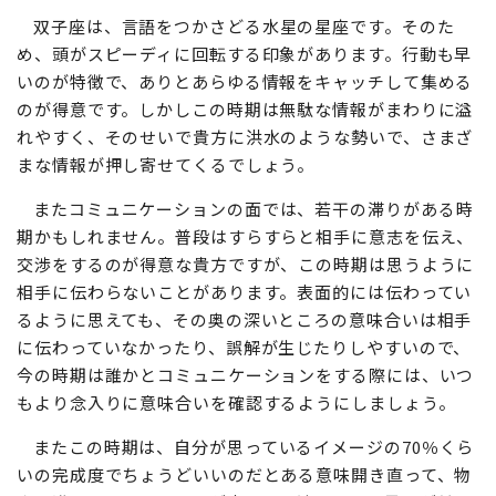
双子座は、言語をつかさどる水星の星座です。そのた
め、頭がスピーディに回転する印象があります。行動も早
いのが特徴で、ありとあらゆる情報をキャッチして集める
のが得意です。しかしこの時期は無駄な情報がまわりに溢
れやすく、そのせいで貴方に洪水のような勢いで、さまざ
まな情報が押し寄せてくるでしょう。
またコミュニケーションの面では、若干の滞りがある時
期かもしれません。普段はすらすらと相手に意志を伝え、
交渉をするのが得意な貴方ですが、この時期は思うように
相手に伝わらないことがあります。表面的には伝わってい
るように思えても、その奥の深いところの意味合いは相手
に伝わっていなかったり、誤解が生じたりしやすいので、
今の時期は誰かとコミュニケーションをする際には、いつ
もより念入りに意味合いを確認するようにしましょう。
またこの時期は、自分が思っているイメージの70％くら
いの完成度でちょうどいいのだとある意味開き直って、物