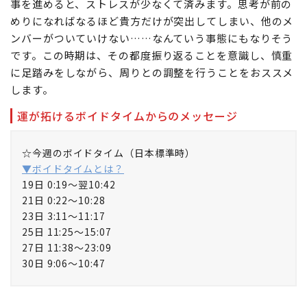
事を進めると、ストレスが少なくて済みます。思考が前の
めりになればなるほど貴方だけが突出してしまい、他のメ
ンバーがついていけない……なんていう事態にもなりそう
です。この時期は、その都度振り返ることを意識し、慎重
に足踏みをしながら、周りとの調整を行うことをおススメ
します。
運が拓けるボイドタイムからのメッセージ
☆今週のボイドタイム（日本標準時）
▼ボイドタイムとは？
19日 0:19～翌10:42
21日 0:22～10:28
23日 3:11～11:17
25日 11:25～15:07
27日 11:38～23:09
30日 9:06～10:47