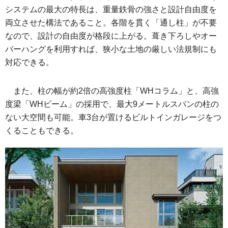
システムの最大の特長は、重量鉄骨の強さと設計自由度を
両立させた構法であること。各階を貫く「通し柱」が不要
なので、設計の自由度が格段に上がる。葺き下ろしやオー
バーハングを利用すれば、狭小な土地の厳しい法規制にも
対応できる。
また、柱の幅が約2倍の高強度柱「WHコラム」と、高強
度梁「WHビーム」の採用で、最大9メートルスパンの柱の
ない大空間も可能。車3台が置けるビルトインガレージをつ
くることもできる。