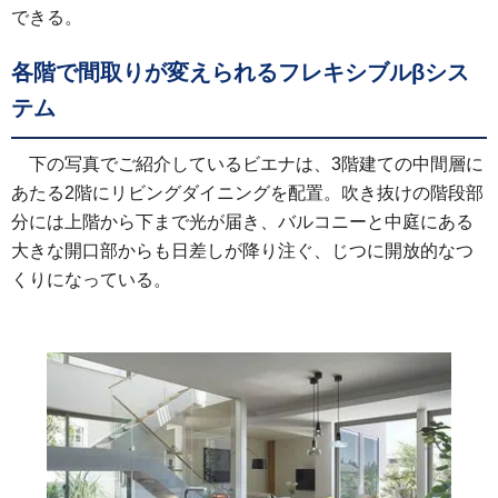
できる。
各階で間取りが変えられるフレキシブルβシス
テム
下の写真でご紹介しているビエナは、3階建ての中間層に
あたる2階にリビングダイニングを配置。吹き抜けの階段部
分には上階から下まで光が届き、バルコニーと中庭にある
大きな開口部からも日差しが降り注ぐ、じつに開放的なつ
くりになっている。