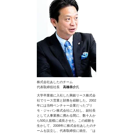
株式会社あしたのチーム
代表取締役社長
高橋恭介
氏
大学卒業後に入社した興銀リース株式会
社でリース営業と財務を経験した。2002
年には当時ベンチャー企業だったプリ
モ・ジャパン株式会社に入社し、副社長
として人事業務に携わる間に、数十人か
ら500人規模に成長させた。この経験を
生かして、2008年に株式会社あしたのチ
ームを設立し、代表取締役に就任。「は