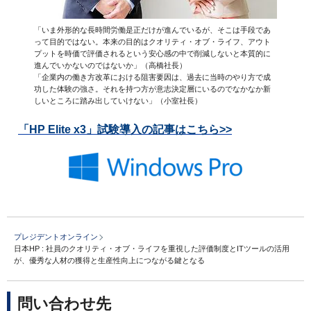
「いま外形的な長時間労働是正だけが進んでいるが、そこは手段であ
って目的ではない。本来の目的はクオリティ・オブ・ライフ、アウト
プットを時価で評価されるという安心感の中で削減しないと本質的に
進んでいかないのではないか」（高橋社長）
「企業内の働き方改革における阻害要因は、過去に当時のやり方で成
功した体験の強さ。それを持つ方が意志決定層にいるのでなかなか新
しいところに踏み出していけない」（小室社長）
「HP Elite x3」試験導入の記事はこちら>>
プレジデントオンライン
日本HP : 社員のクオリティ・オブ・ライフを重視した評価制度とITツールの活用
が、優秀な人材の獲得と生産性向上につながる鍵となる
問い合わせ先