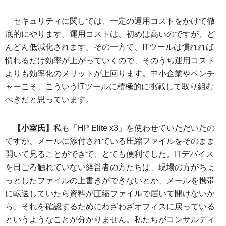
セキュリティに関しては、一定の運用コストをかけて徹
底的にやります。運用コストは、初めは高いのですが、ど
んどん低減化されます。その一方で、ITツールは慣れれば
慣れるだけ効率が上がっていくので、そのうち運用コスト
よりも効率化のメリットが上回ります。中小企業やベンチ
ャーこそ、こういうITツールに積極的に挑戦して取り組む
べきだと思っています。
【小室氏】
私も「HP Elite x3」を使わせていただいたの
ですが、メールに添付されている圧縮ファイルをそのまま
開いて見ることができて、とても便利でした。ITデバイス
を日ごろ触れていない経営者の方たちは、現場の方がちょ
っとしたファイルの上書きができないとか、メールを携帯
に転送していたら資料が圧縮ファイルで届いて開けないか
ら、それを確認するためにわざわざオフィスに戻っている
というようなことが分かりません。私たちがコンサルティ