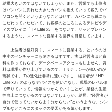
結構大きいのではないでしょうか。また、営業でも上位者
はパンパンに膨れた大きなカバンを抱えていって客先でパ
ソコンを開くというようなことはせず、カバンにも靴にも
こだわっていただいて、お客様のところにあるテレビやデ
ィスプレイに「HP Elite x3」をつないで、サッとプレゼン
するような、スマートな営業する世界を目指しています。
「上位者は格好良く、スマートに営業する」というのは
中小のベンチャーにも刺さるはずです。実は経営者ほど資
料を作っておらず、データベースアクセスもしません。資
料は現場が作り上げているので、ITリテラシーが低いのが
現状です。ITの進化は非常に速いですし、経営者が「HP
Elite x3」のようなデバイスを使いこなし、現場のレベルま
で降りていって、情報をつかんでいくことが、業務の生産
性向上につながるのではないでしょうか。結局、“経営者が
自分で使ってないからよく分からない”というような、シン
プルなところにスタックの要因がある気がします。