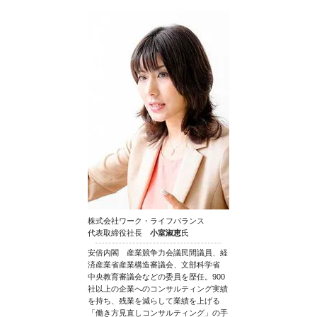
株式会社ワーク・ライフバランス
代表取締役社長
小室淑恵
氏
安倍内閣 産業競争力会議民間議員、経
済産業省産業構造審議会、文部科学省
中央教育審議会などの委員を歴任。900
社以上の企業へのコンサルティング実績
を持ち、残業を減らして業績を上げる
「働き方見直しコンサルティング」の手