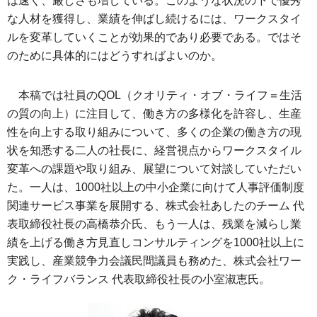
は速く、厳しさも増している。このような状況の下で優秀
な人材を獲得し、業績を伸ばし続けるには、ワークスタイ
ルを変革していくことが効果的であり必要である。ではそ
のために具体的にはどうすればよいのか。
本稿では社員のQOL（クオリティ・オブ・ライフ＝生活
の質の向上）に注目して、働き方の多様化を許容し、生産
性を向上する取り組みについて、多くの企業の働き方の現
状を知悉する二人の社長に、経営視点からワークスタイル
変革への課題や取り組み、展望について対談していただい
た。一人は、1000社以上の中小企業に向けて人事評価制度
関連サービス事業を展開する、株式会社あしたのチーム 代
表取締役社長の高橋恭介氏、もう一人は、残業を減らし業
績を上げる働き方見直しコンサルティングを1000社以上に
実践し、産業競争力会議民間議員も務めた、株式会社ワー
ク・ライフバランス 代表取締役社長の小室淑恵氏。