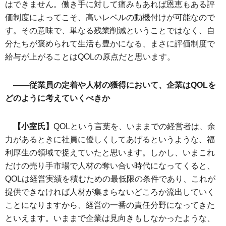
はできません。働き手に対して痛みもあれば恩恵もある評
価制度によってこそ、高いレベルの動機付けが可能なので
す。その意味で、単なる残業削減ということではなく、自
分たちが褒められて生活も豊かになる、まさに評価制度で
給与が上がることはQOLの原点だと思います。
――従業員の定着や人材の獲得において、企業はQOLを
どのように考えていくべきか
【小室氏】
QOLという言葉を、いままでの経営者は、余
力があるときに社員に優しくしてあげるというような、福
利厚生の領域で捉えていたと思います。しかし、いまこれ
だけの売り手市場で人材の奪い合い時代になってくると、
QOLは経営実績を積むための最低限の条件であり、これが
提供できなければ人材が集まらないどころか流出していく
ことになりますから、経営の一番の責任分野になってきた
といえます。いままで企業は見向きもしなかったような、