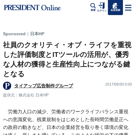
会員登録
検索
ログイン
Sponsored
日本HP
|
社員のクオリティ・オブ・ライフを重視
した評価制度とITツールの活用が、優秀
な人材の獲得と生産性向上につながる鍵
となる
2017/06/30 0:00
タイアップ広告制作グループ
提供元：株式会社 日本HP
労働力人口の減少、労働者のワークライフバランス重視
への意識変化、残業規制をはじめとした長時間労働是正へ
の政府の動きなど、日本の企業経営を取り巻く環境の変化