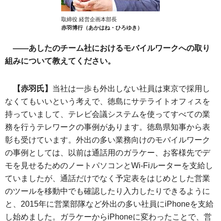
取締役 経営企画本部長
赤羽博行（あかはね・ひろゆき）
――あしたのチーム社におけるモバイルワークへの取り
組みについて教えてください。
【赤羽氏】
当社は一歩も外出しない社員は東京で採用し
なくてもいいという考えで、徳島にサテライトオフィスを
持っていまして、テレビ会議システムを使ってすべての業
務を行うテレワークの事例があります。徳島県知事から表
彰も受けています。外出の多い業務向けのモバイルワーク
の事例としては、以前は通話用のガラケー、お客様先でデ
モを見せるためのノートパソコンとWi-Fiルーターを支給し
ていましたが、通話だけでなく予定表をはじめとした営業
のツールを移動中でも確認したり入力したりできるように
と、2015年に営業部隊など外出の多い社員にiPhoneを支給
し始めました。ガラケーからiPhoneに変わったことで、営