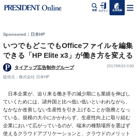
会員登録
検索
ログイン
Sponsored
日本HP
|
いつでもどこでもOfficeファイルを編集
できる「HP Elite x3」が働き方を変える
2017/06/16 0:00
タイアップ広告制作グループ
提供元：株式会社 日本HP
日本企業が、迫り来る働き手の減少期にも業績を伸ばし
ていくためには、諸外国と比べ低い低いといわれながら、
なかなか改善しない生産性を引き上げることが急務となっ
ている。規模の大小にかかわらず、生産性向上に取り組む
企業において広がっているのが、端末の種類場所を選ばず
使えるクラウドアプリケーションと、クラウドのメリット