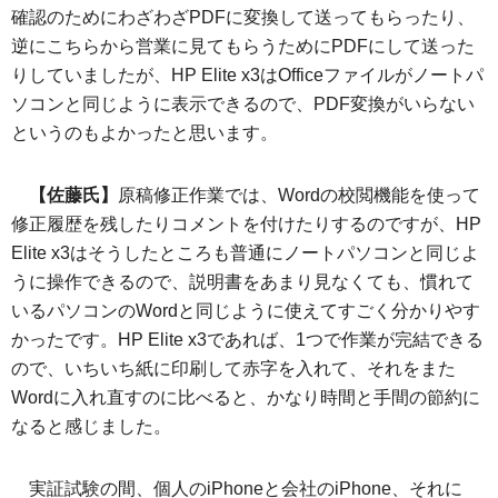
確認のためにわざわざPDFに変換して送ってもらったり、
逆にこちらから営業に見てもらうためにPDFにして送った
りしていましたが、HP Elite x3はOfficeファイルがノートパ
ソコンと同じように表示できるので、PDF変換がいらない
というのもよかったと思います。
【佐藤氏】
原稿修正作業では、Wordの校閲機能を使って
修正履歴を残したりコメントを付けたりするのですが、HP
Elite x3はそうしたところも普通にノートパソコンと同じよ
うに操作できるので、説明書をあまり見なくても、慣れて
いるパソコンのWordと同じように使えてすごく分かりやす
かったです。HP Elite x3であれば、1つで作業が完結できる
ので、いちいち紙に印刷して赤字を入れて、それをまた
Wordに入れ直すのに比べると、かなり時間と手間の節約に
なると感じました。
実証試験の間、個人のiPhoneと会社のiPhone、それに