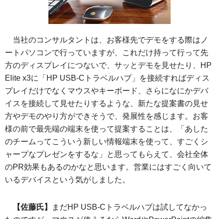
当社のコンサルタントは、お客様先でデモをする際はノ
ートパソコンで行っていますが、これだけ持って行って先
方のディスプレイにつないで、サッとデモを見せたり、HP
Elite x3に「HP USB-Cトラベルハブ」を接続すればディス
プレイだけでなくマウスやキーボード、さらになにかデバ
イスを接続して見せたりするような、新たな提案書の見せ
方やデモのやり方ができそうで、発展性を感じます。お客
様の前で最先端の端末を使って提案することは、「あした
のチームってこういう新しい情報端末を使って、すごくシ
ャープなプレゼンをするな」と思ってもらえて、会社全体
のPR効果もあるのかなと思います。営業にはすごく向いて
いるデバイスという気がしました。
【佐藤氏】
まだHP USB-Cトラベルハブは試してなかっ