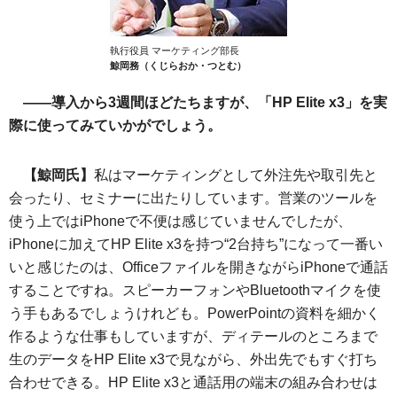
執行役員 マーケティング部長
鯨岡務（くじらおか・つとむ）
――導入から3週間ほどたちますが、「HP Elite x3」を実
際に使ってみていかがでしょう。
【鯨岡氏】
私はマーケティングとして外注先や取引先と
会ったり、セミナーに出たりしています。営業のツールを
使う上ではiPhoneで不便は感じていませんでしたが、
iPhoneに加えてHP Elite x3を持つ“2台持ち”になって一番い
いと感じたのは、Officeファイルを開きながらiPhoneで通話
することですね。スピーカーフォンやBluetoothマイクを使
う手もあるでしょうけれども。PowerPointの資料を細かく
作るような仕事もしていますが、ディテールのところまで
生のデータをHP Elite x3で見ながら、外出先でもすぐ打ち
合わせできる。HP Elite x3と通話用の端末の組み合わせは