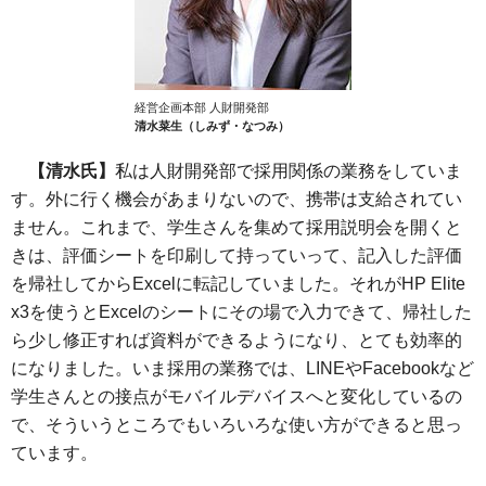
経営企画本部 人財開発部
清水菜生（しみず・なつみ）
【清水氏】
私は人財開発部で採用関係の業務をしていま
す。外に行く機会があまりないので、携帯は支給されてい
ません。これまで、学生さんを集めて採用説明会を開くと
きは、評価シートを印刷して持っていって、記入した評価
を帰社してからExcelに転記していました。それがHP Elite
x3を使うとExcelのシートにその場で入力できて、帰社した
ら少し修正すれば資料ができるようになり、とても効率的
になりました。いま採用の業務では、LINEやFacebookなど
学生さんとの接点がモバイルデバイスへと変化しているの
で、そういうところでもいろいろな使い方ができると思っ
ています。