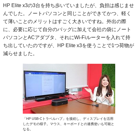
HP Elite x3の3台を持ち歩いていましたが、負担は感じませ
んでした。ノートパソコンと同じことができてかつ、軽く
て薄いことのメリットはすごく大きいですね。外出の際
に、必要に応じて自分のバッグに加えて会社の袋にノート
パソコンとACアダプタ、それにWi-Fiルーターを入れて持
ち出していたのですが、HP Elite x3を使うことで1つ荷物が
減らせました。
「HP USB-Cトラベルハブ」を接続し、ディスプレイを活用
したデモの様子。マウス、キーボードとの連携使いも可能と
なる。