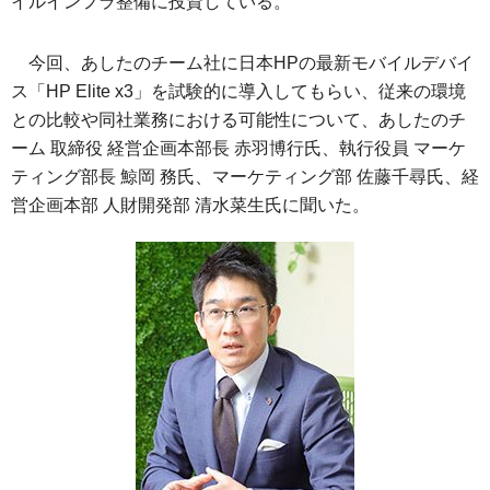
イルインフラ整備に投資している。
今回、あしたのチーム社に日本HPの最新モバイルデバイ
ス「HP Elite x3」を試験的に導入してもらい、従来の環境
との比較や同社業務における可能性について、あしたのチ
ーム 取締役 経営企画本部長 赤羽博行氏、執行役員 マーケ
ティング部長 鯨岡 務氏、マーケティング部 佐藤千尋氏、経
営企画本部 人財開発部 清水菜生氏に聞いた。