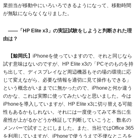
業担当が移動中にいろいろできるようになって、移動時間
が無駄にならなくなりました。
――「HP Elite x3」の実証試験をしようと判断された理
由は？
【鯨岡氏】
iPhoneを使っていますので、それと同じなら
試す意味はないのですが、HP Elite x3の「PCそのものを持
ち出して、ディスプレイなど周辺機器もその場の環境に応
じて変えながら、必要な情報を適切に見て操作もできる」
という概念がいままでに無かったので、iPhoneと何か違う
のかな、これは実際に使ってみたいなと思いました。今は
iPhoneを導入していますが、HP Elite x3に切り替える可能
性もあるかもしれない。それには一度使ってみて本当に生
産性が上がるかどうか検証して判断していこうと、数名の
メンバーで試すことにしました。また、当社ではOffice 365
を利用していますが、iPhoneで使ううえで不便なところを