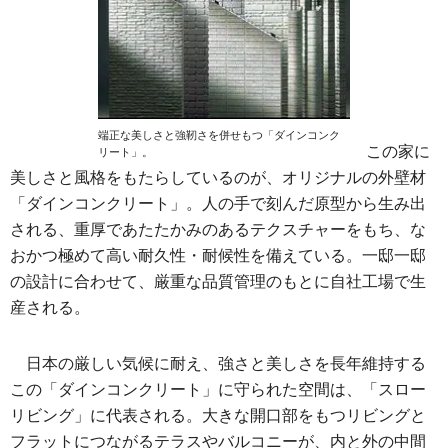
端正な美しさと強靭さを併せもつ「ダインコンク
この家に
リート」。
美しさと風格をもたらしているのが、オリジナルの外壁材
「ダインコンクリート」。人の手で刻んだ原型から生み出
される、重厚であたたかみのあるテクスチャーをもち、な
おかつ極めて高い耐久性・耐候性を備えている。一邸一邸
の設計に合わせて、厳重な品質管理のもとに自社工場で生
産される。
日本の厳しい気候に耐え、強さと美しさを長年維持する
この「ダインコンクリート」に守られた空間は、「スロー
リビング」に代表される。大きな開口部をもつリビングと
フラットにつながるテラスやバルコニーが、内と外の中間