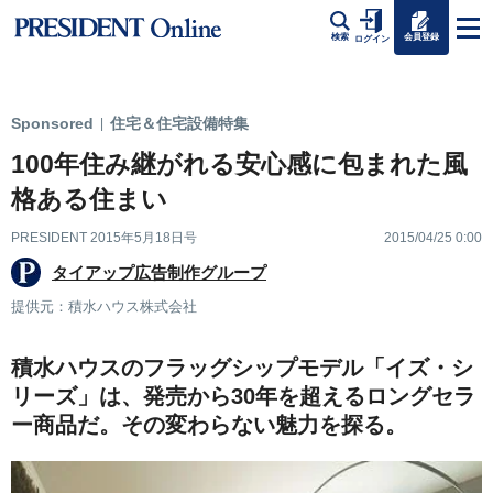
会員登録
検索
ログイン
Sponsored
住宅＆住宅設備特集
|
100年住み継がれる安心感に包まれた風
格ある住まい
PRESIDENT 2015年5月18日号
2015/04/25 0:00
タイアップ広告制作グループ
提供元：積水ハウス株式会社
積水ハウスのフラッグシップモデル「イズ・シ
リーズ」は、発売から30年を超えるロングセラ
ー商品だ。その変わらない魅力を探る。