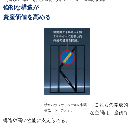
ーが守られ、雨の日も安心の空間。ダインコンクリートの美しさが際立つ。
強靭な構造が
資産価値を高める
これらの開放的
積水ハウスオリジナルの制震
構造「シーカス」。
な空間は、強靭な
構造や高い性能に支えられる。