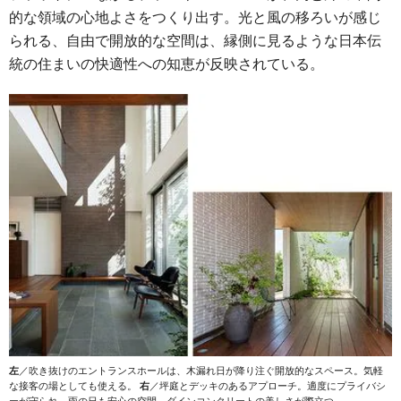
的な領域の心地よさをつくり出す。光と風の移ろいが感じ
られる、自由で開放的な空間は、縁側に見るような日本伝
統の住まいの快適性への知恵が反映されている。
左
／吹き抜けのエントランスホールは、木漏れ日が降り注ぐ開放的なスペース。気軽
な接客の場としても使える。
右
／坪庭とデッキのあるアプローチ。適度にプライバシ