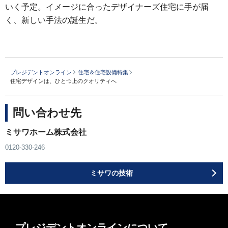
いく予定。イメージに合ったデザイナーズ住宅に手が届
く、新しい手法の誕生だ。
プレジデントオンライン
住宅＆住宅設備特集
住宅デザインは、ひとつ上のクオリティへ
問い合わせ先
ミサワホーム株式会社
0120-330-246
ミサワの技術
プレジデントオンラインについて