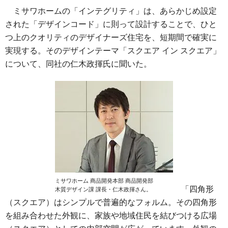
ミサワホームの「インテグリティ」は、あらかじめ設定
された「デザインコード」に則って設計することで、ひと
つ上のクオリティのデザイナーズ住宅を、短期間で確実に
実現する。そのデザインテーマ「スクエア イン スクエア」
について、同社の仁木政揮氏に聞いた。
ミサワホーム 商品開発本部 商品開発部
「四角形
木質デザイン課 課長・仁木政揮さん。
（スクエア）はシンプルで普遍的なフォルム。その四角形
を組み合わせた外観に、家族や地域住民を結びつける広場