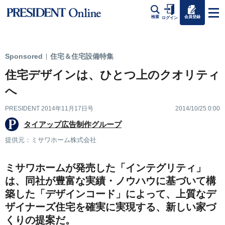
会員登録
検索
ログイン
Sponsored
住宅＆住宅設備特集
|
住宅デザインは、ひとつ上のクオリティ
へ
PRESIDENT 2014年11月17日号
2014/10/25 0:00
タイアップ広告制作グループ
提供元：ミサワホーム株式会社
ミサワホームが発売した「インテグリティ」
は、同社が豊富な実績・ノウハウに基づいて構
築した「デザインコード」によって、上質なデ
ザイナーズ住宅を確実に実現する、新しい家づ
くりの提案だ。