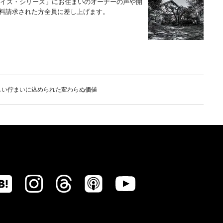
「イズ・シリーズ」にお住まいのオーナーの声や開
料請求された方全員に差し上げます。
しい佇まいに込められた変わらぬ価値