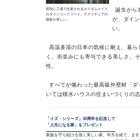
邸別に工場で生産されるカスタムメイド
誕生から
のダインコンクリート。テクスチュアの
が、ダイ
陰影が美しい。
い。
高温多湿の日本の気候に耐え、暮ら
く、街並みにも寄与できる美しさ。
性。
すべてが備わった最高級外壁材「ダ
いては積水ハウスの住まいづくりの
「イズ・シリーズ」30周年を記念して
「人生になる家」をプレゼント
家族を守り続ける強く美しい家。年月を経て、ます