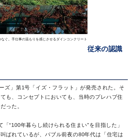
つなぐ。手仕事の温もりを感じさせるダインコンクリート
従来の認識
リーズ」第1号「イズ・フラット」が発売された。そ
いても、コンセプトにおいても、当時のプレハブ住
のだった。
「“100年暮らし続けられる住まい”を目指した」
叫ばれているが、バブル前夜の80年代は「住宅は