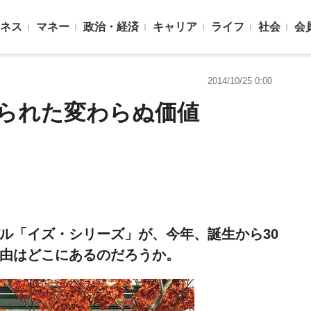
ネス
マネー
政治・経済
キャリア
ライフ
社会
会
2014/10/25 0:00
られた変わらぬ価値
ル「イズ・シリーズ」が、今年、誕生から30
由はどこにあるのだろうか。