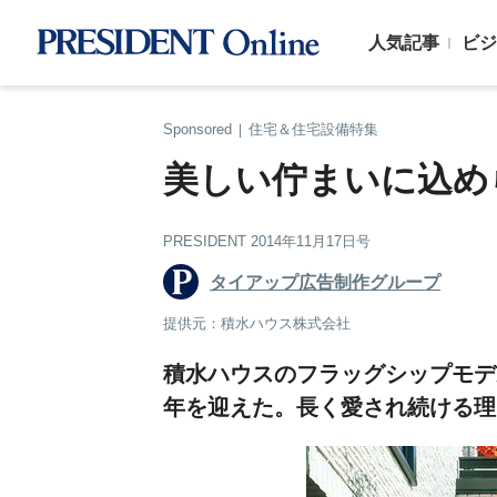
人気記事
ビジ
Sponsored
住宅＆住宅設備特集
|
美しい佇まいに込め
PRESIDENT 2014年11月17日号
タイアップ広告制作グループ
提供元：積水ハウス株式会社
積水ハウスのフラッグシップモデ
年を迎えた。長く愛され続ける理