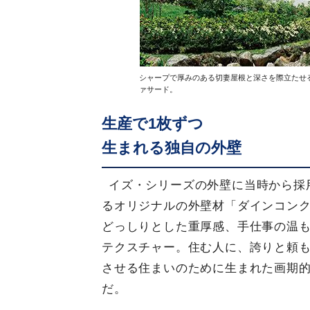
シャープで厚みのある切妻屋根と深さを際立たせ
ァサード。
生産で1枚ずつ
生まれる独自の外壁
イズ・シリーズの外壁に当時から採
るオリジナルの外壁材「ダインコン
どっしりとした重厚感、手仕事の温
テクスチャー。住む人に、誇りと頼
させる住まいのために生まれた画期
だ。