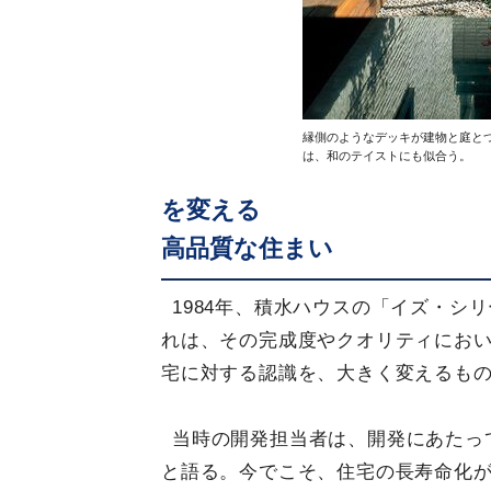
縁側のようなデッキが建物と庭と
は、和のテイストにも似合う。
を変える
高品質な住まい
1984年、積水ハウスの「イズ・シ
れは、その完成度やクオリティにお
宅に対する認識を、大きく変えるも
当時の開発担当者は、開発にあたって
と語る。今でこそ、住宅の長寿命化が