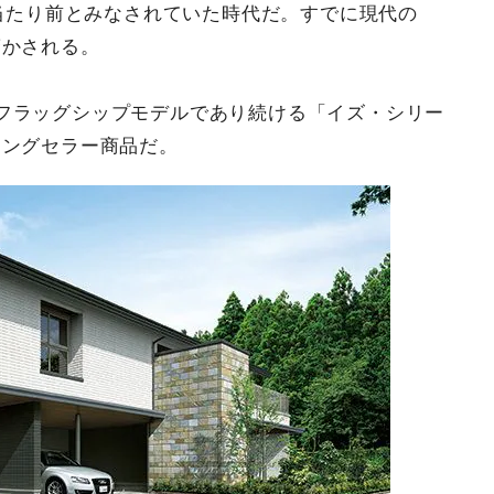
が当たり前とみなされていた時代だ。すでに現代の
驚かされる。
フラッグシップモデルであり続ける「イズ・シリー
ロングセラー商品だ。