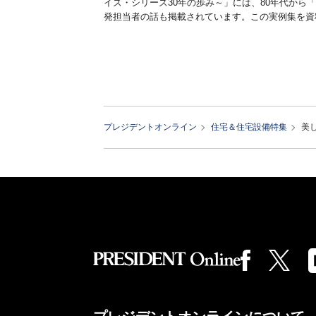
イズ・シリーズ30年の歩み～」には、80年代から
発担当者の話も掲載されています。この実例集を資
プレジデントオンライン
住宅＆住宅設備特集
美