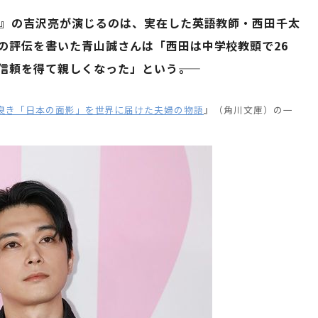
宝』の吉沢亮が演じるのは、実在した英語教師・西田千太
の評伝を書いた青山誠さんは「西田は中学校教頭で26
頼を得て親しくなった」という――。
良き「日本の面影」を世界に届けた夫婦の物語
』（角川文庫）の一