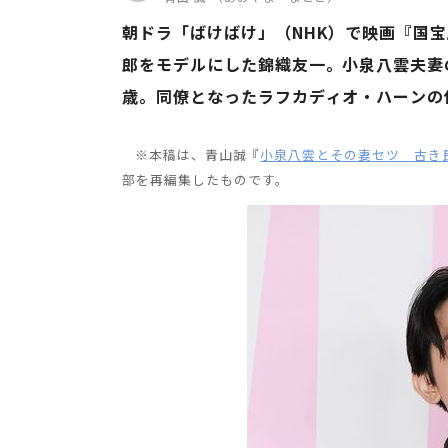
朝ドラ「ばけばけ」（NHK）で映画『国
郎をモデルにした錦織友一。小泉八雲夫妻
歳。同僚となったラフカディオ・ハーンの信
※本稿は、青山誠『
小泉八雲とその妻セツ 古き
部を再編集したものです。