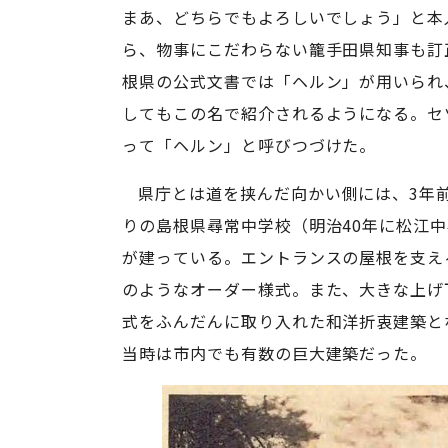
まあ、どちらでもよろしいでしょう」と本
ら、物事にこだわらない籠手田県知事も訂
根県の公式文書では「ヘルン」が用いられ
してもこの名で紹介されるようになる。セ
って「ヘルン」と呼びつづけた。
県庁とは道を挟んだ向かい側には、3年
りの島根県尋常中学校（明治40年に松江
が建っている。エントランスの屋根を支え
のようなオーダー様式。また、大きな上げ
式をふんだんに取り入れた和洋折衷建築と
当時は市内でも有数の巨大建築だった。