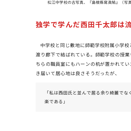
松江中学校の古写真、『島根縣寫眞帖』（写
独学で学んだ西田千太郎は
中学校と同じ敷地に師範学校附属小学校
渡り廊下で結ばれている。師範学校の授業
ちらの職員室にもハーンの机が置かれてい
き届いて居心地は良さそうだったが、
「私は西田氏と並んで居る余り綺麗でな
楽である」