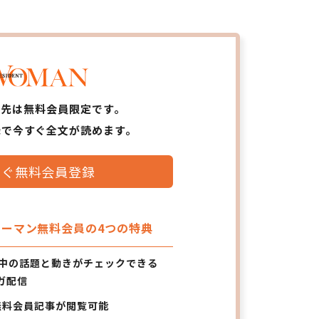
ら先は無料会員限定です。
録で今すぐ全文が読めます。
すぐ無料会員登録
ーマン無料会員の4つの特典
の中の話題と動きがチェックできる
ガ配信
無料会員記事が閲覧可能