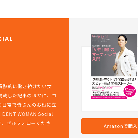
IAL
て情熱的に働き続けたい女
掲載した記事のほかに、コ
の日常で皆さんのお役に立
T WOMAN Social
で、ぜひフォローくださ
Amazonで購