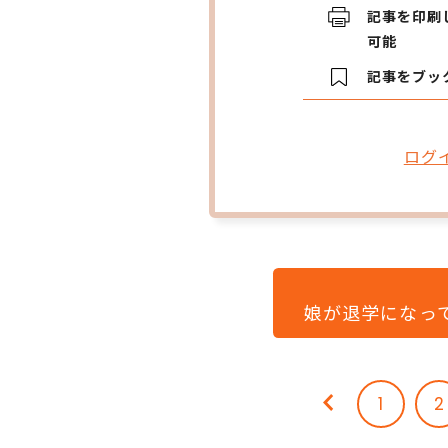
記事を印刷
可能
記事をブッ
ログ
娘が退学になっ
1
2