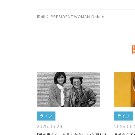
掲載： PRESIDENT WOMAN Online
ライフ
ライフ
2025.05.29
2025.05.
｢僕の奥さんになるしかないよ｣と閉じ込
異性からモ