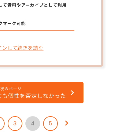
して資料やアーカイブとして利用
クマーク可能
インして続きを読む
次のページ
ても個性を否定しなかった
3
4
5