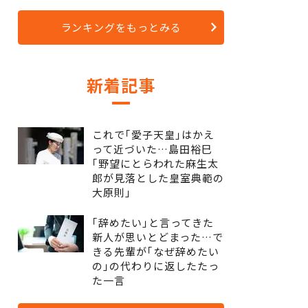
ランキングをもっとみる
新着記事
これで｢愛子天皇｣はかえ
って近づいた…島田裕巳
｢野望にとらわれた麻生太
郎が見落とした皇室典範の
大原則｣
｢辞めたい｣と言ってきた
新人が思いとどまった…で
きる先輩が｢なぜ辞めたい
の｣の代わりに返したたっ
た一言