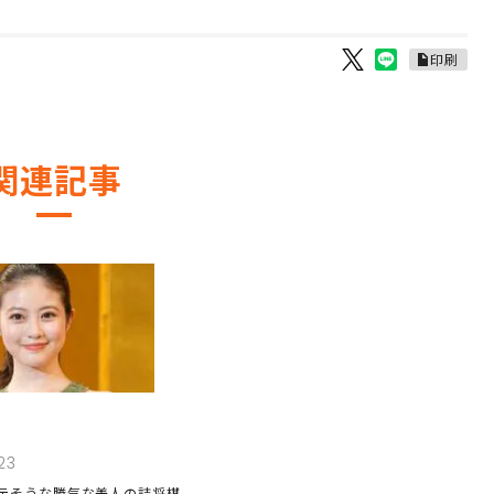
印刷
関連記事
23
テそうな勝気な美人の詰将棋