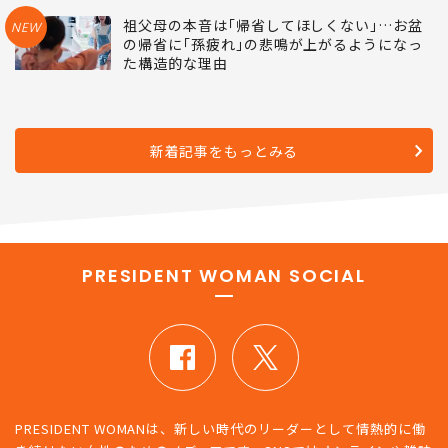
祖父母の本音は｢帰省してほしくない｣…お盆
NEW
の帰省に｢孫疲れ｣の悲鳴が上がるようになっ
た構造的な理由
新着記事をもっとみる
PRESIDENT WOMAN SOCIAL
PRESIDENT WOMANは、新しい時代のリーダーとして情熱的に働