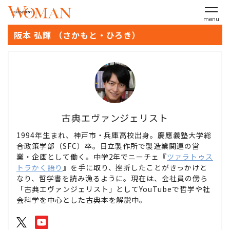
menu
阪本 弘輝 （さかもと・ひろき）
古典エヴァンジェリスト
1994年生まれ、神戸市・兵庫高校出身。慶應義塾大学総
合政策学部（SFC）卒。日立製作所で製造業関連の営
業・企画として働く。中学2年でニーチェ『
ツァラトゥス
トラかく語り
』を手に取り、挫折したことがきっかけと
なり、哲学書を読み漁るように。現在は、会社員の傍ら
「古典エヴァンジェリスト」としてYouTubeで哲学や社
会科学を中心とした古典本を解説中。