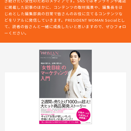
き続けたい女性のためのメディアです。SNSではオンラインや雑誌
に掲載した記事のほかに、コンテンツの取材風景や、編集長をは
じめとした編集部員の日常で皆さんのお役に立てるコンテンツな
どをリアルに発信していきます。PRESIDENT WOMAN Socialとし
て、読者の皆さんと一緒に成長したいと思いますので、ぜひフォロ
ーください。