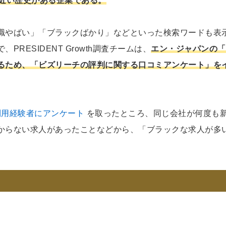
年近い歴史がある企業である。
職やばい」「ブラックばかり」などといった検索ワードも表
RESIDENT Growth調査チームは、
エン・ジャパンの「
るため、「ビズリーチの評判に関する口コミアンケート」を
職の利用経験者にアンケート
を取ったところ、同じ会社が何度も
からない求人があったことなどから、「ブラックな求人が多