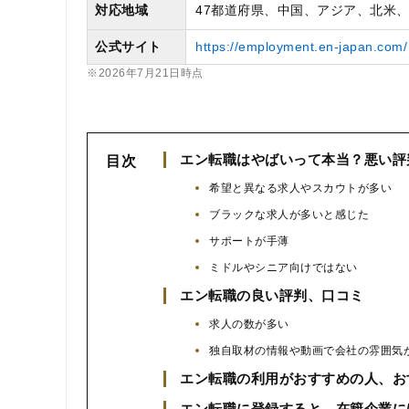
対応地域
47都道府県、中国、アジア、北米
公式サイト
https://employment.en-japan.com/
※2026年7月21日時点
エン転職はやばいって本当？悪い評
目次
希望と異なる求人やスカウトが多い
ブラックな求人が多いと感じた
サポートが手薄
ミドルやシニア向けではない
エン転職の良い評判、口コミ
求人の数が多い
独自取材の情報や動画で会社の雰囲気
エン転職の利用がおすすめの人、お
エン転職に登録すると、在籍企業に