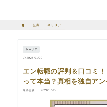
証券
キャリア
キャリア
2025/01/20
エン転職の評判＆口コミ！
って本当？真相を独自アン
最終更新日：2026/07/27