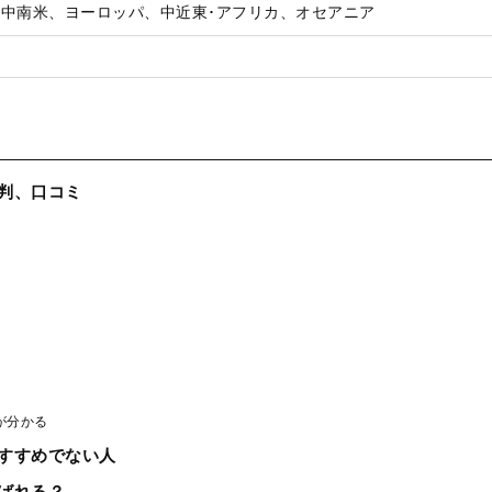
、中南米、ヨーロッパ、中近東･アフリカ、オセアニア
判、口コミ
が分かる
すすめでない人
ばれる？