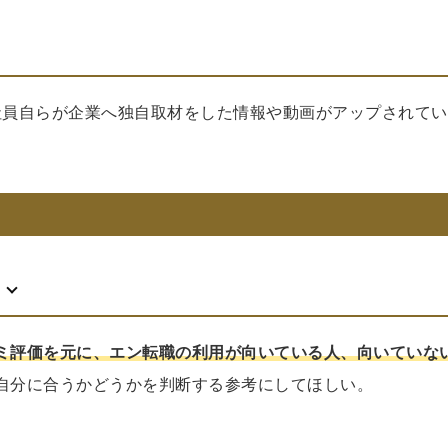
社員自らが企業へ独自取材をした情報や動画がアップされてい
ミ評価を元に、エン転職の利用が向いている人、向いていな
自分に合うかどうかを判断する参考にしてほしい。