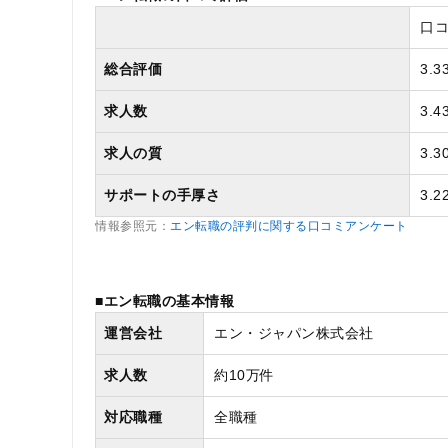
口
総合評価
3.3
求人数
3.4
求人の質
3.3
サポートの手厚さ
3.2
情報参照元：
エン転職の評判に関する口コミアンケート
■エン転職の基本情報
運営会社
エン・ジャパン株式会社
求人数
約10万件
対応職種
全職種