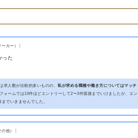
メーカー）
かった
は求人数が比較的多いものの、
私が求める職種や働き方についてはマッチ
フォームでは10件ほどエントリーして2〜3件面接までいけましたが、エン
接までいきませんでした。
その他）