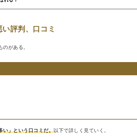
悪い評判、口コミ
ものがある。
多い」という口コミだ。
以下で詳しく見ていく。