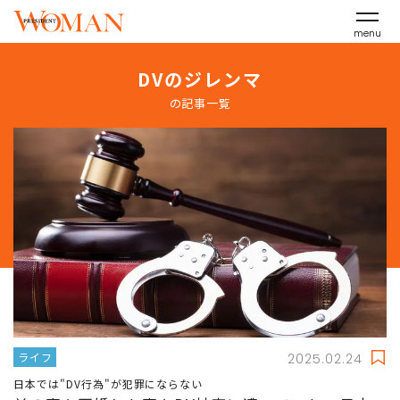
menu
DVのジレンマ
の記事一覧
ライフ
2025.02.24
日本では"DV行為"が犯罪にならない