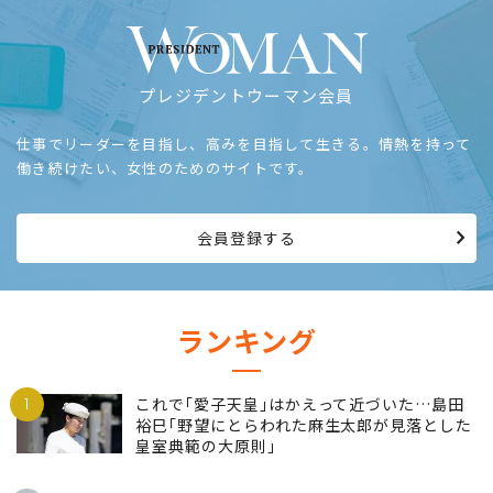
プレジデントウーマン会員
仕事でリーダーを目指し、高みを目指して生きる。情熱を持って
働き続けたい、女性のためのサイトです。
会員登録する
ランキング
1
これで｢愛子天皇｣はかえって近づいた…島田
裕巳｢野望にとらわれた麻生太郎が見落とした
皇室典範の大原則｣