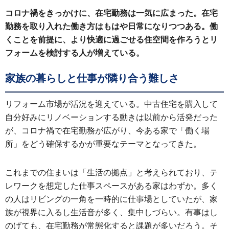
コロナ禍をきっかけに、在宅勤務は一気に広まった。在宅
勤務を取り入れた働き方はもはや日常になりつつある。働
くことを前提に、より快適に過ごせる住空間を作ろうとリ
フォームを検討する人が増えている。
家族の暮らしと仕事が隣り合う難しさ
リフォーム市場が活況を迎えている。中古住宅を購入して
自分好みにリノベーションする動きは以前から活発だった
が、コロナ禍で在宅勤務が広がり、今ある家で「働く場
所」をどう確保するかが重要なテーマとなってきた。
これまでの住まいは「生活の拠点」と考えられており、テ
レワークを想定した仕事スペースがある家はわずか。多く
の人はリビングの一角を一時的に仕事場としていたが、家
族が視界に入るし生活音が多く、集中しづらい。有事はし
のげても、在宅勤務が常態化すると課題が多いだろう。そ