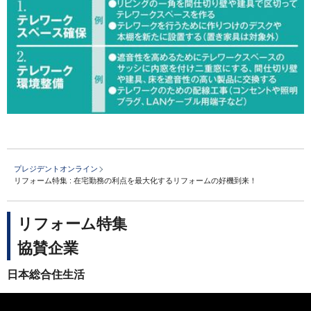
プレジデントオンライン
リフォーム特集 : 在宅勤務の利点を最大化するリフォームの好機到来！
リフォーム特集
協賛企業
日本総合住生活