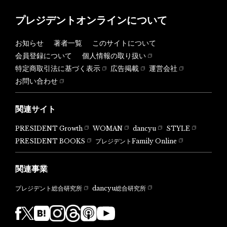
プレジデントオンラインについて
お知らせ
著者一覧
このサイトについて
会員登録について
個人情報の取り扱い
特定商取引法に基づく表示
広告掲載
運営会社
お問い合わせ
関連サイト
PRESIDENT Growth
WOMAN
dancyu
STYLE
PRESIDENT BOOKS
プレジデントFamily Online
関連事業
dancyu総合研究所
プレジデント総合研究所