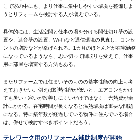
こで家の中にも、より仕事に集中しやすい環境を整備しよ
うとリフォームを検討する人が増えている。
具体的には、生活空間と仕事の場を分ける間仕切り壁の設
置や、遮音壁の設置、Wi-Fiなど通信環境の見直し、コンセ
ントの増設などが挙げられる。1カ月のほとんどが在宅勤務
になっているようなら、思い切って間取りを変えて、仕事
用に部屋を増室する方法もある。
またリフォームでは住まいそのものの基本性能の向上も考
えておきたい。例えば断熱性能が低いと、エアコンをかけ
ても暑い・寒いが改善しにくいだけではなく、光熱費が余
計にかかる。在宅時間が長くなると温熱環境は重要な問題
になる。特に築年数が経過している物件に住んでいる場合
は、併せて検討すべきポイントだろう。
テレワーク用のリフォーム補助制度が開始