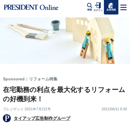
会員登録
検索
ログイン
Sponsored
リフォーム特集
|
在宅勤務の利点を最大化するリフォーム
の好機到来！
プレジデント 2021年7月2日号
2021/06/11 9:30
タイアップ広告制作グループ