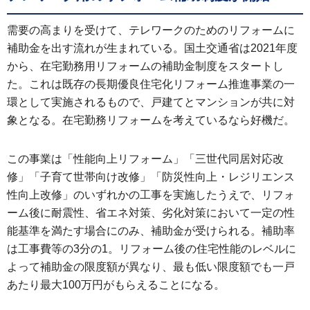
需要の高まりを受けて、テレワークのためのリフォームに
補助金を出す流れが生まれている。国土交通省は2021年度
から、在宅勤務用リフォームの補助金制度をスタートし
た。これは既存の長期優良住宅化リフォーム推進事業の一
環として実施されるもので、戸建てとマンションが共に対
象となる。在宅勤務リフォームを考えているなら好機だ。
この事業は「性能向上リフォーム」「三世代同居対応改
修」「子育て世帯向け改修」「防災性向上・レジリエンス
性向上改修」のいずれかの工事を実施したうえで、リフォ
ーム後に耐震性、省エネ対策、劣化対策において一定の性
能基準を満たす場合にのみ、補助金が受けられる。補助率
は工事費等の3分の1。リフォーム後の住宅性能のレベルに
よって補助金の限度額が異なり、最も低い限度額でも一戸
あたり最大100万円がもらえることになる。