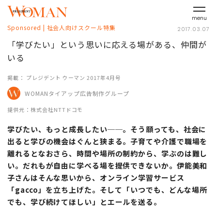
menu
Sponsored
|
社会人向けスクール特集
2017.03.07
「学びたい」という思いに応える場がある、仲間が
いる
掲載： プレジデント ウーマン 2017年4月号
WOMANタイアップ広告制作グループ
提供元：株式会社NTTドコモ
学びたい、もっと成長したい──。そう願っても、社会に
出ると学びの機会はぐんと狭まる。子育てや介護で職場を
離れるとなおさら、時間や場所の制約から、学ぶのは難し
い。だれもが自由に学べる場を提供できないか。伊能美和
子さんはそんな思いから、オンライン学習サービス
「gacco」を立ち上げた。そして「いつでも、どんな場所
でも、学び続けてほしい」とエールを送る。