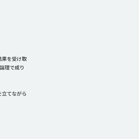
結果を受け取
論理で成り
を立てながら