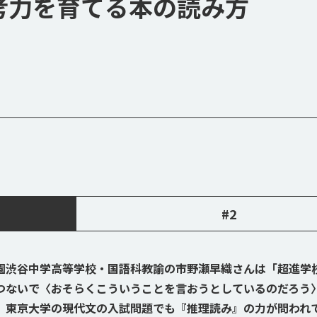
考力を育てる本の読み方
#2
園渋谷中学高等学校・国語科教諭の市野瀬早織さんは「超進学
つないで〈おそらくこういうことを言おうとしているのだろう
、東京大学の現代文の入試問題でも『推理読み』の力が問われ