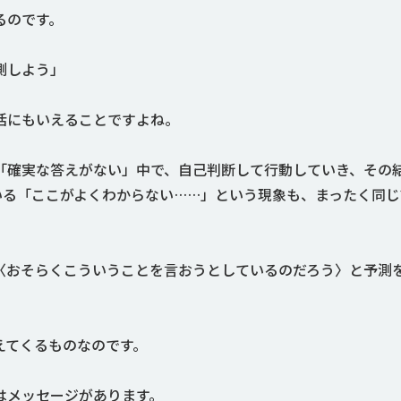
るのです。
測しよう」
活にもいえることですよね。
「確実な答えがない」中で、自己判断して行動していき、その
いる「ここがよくわからない……」という現象も、まったく同じ
〈おそらくこういうことを言おうとしているのだろう〉と予測
えてくるものなのです。
はメッセージがあります。