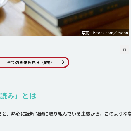
写真＝iStock.com／mapo
全ての画像を見る（5枚）
読み」とは
ると、熱心に読解問題に取り組んでいる生徒から、このような