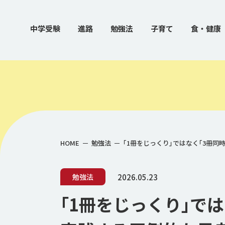
中学受験
進路
勉強法
子育て
食・健康
HOME
勉強法
｢1冊をじっくり｣ではなく｢3冊
2026.05.23
勉強法
｢1冊をじっくり｣で