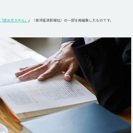
る「読み方スキル」
』（東洋経済新報社）の一部を再編集したものです。