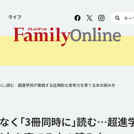
ライフ
同時に｣読む…超進学校が実践する圧倒的な思考力を育てる本の読み方
はなく｢3冊同時に｣読む…超進