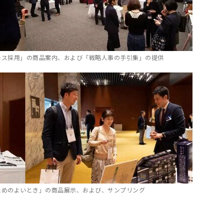
モス採用」の商品案内、および「戦略人事の手引集」の提供
ためのよいとき」の商品展示、および、サンプリング