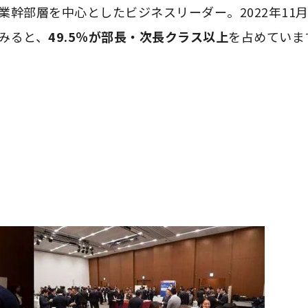
企業幹部層を中心としたビジネスリーダー。2022年11
をみると、
49.5％が部長・次長クラス以上
を占めていま
。