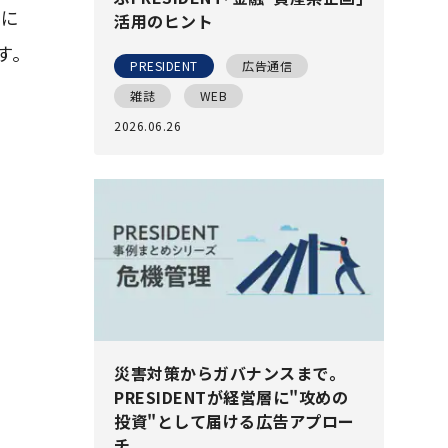
月に
活用のヒント
す。
PRESIDENT
広告通信
雑誌
WEB
2026.06.26
災害対策からガバナンスまで｡
PRESIDENTが経営層に"攻めの
投資"として届ける広告アプロー
チ