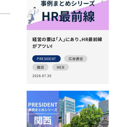
経営の要は｢人｣にあり｡HR最前線
がアツい!
PRESIDENT
広告通信
雑誌
WEB
2026.07.30