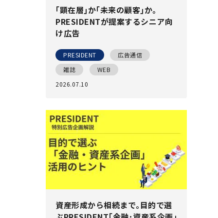
｢顕在層｣か｢未来の顧客｣か｡
PRESIDENTが提案するシニア向
け広告
PRESIDENT
広告通信
雑誌
WEB
2026.07.10
資産形成から相続まで｡目的で選
ぶPRESIDENT｢金融･資産系企画｣