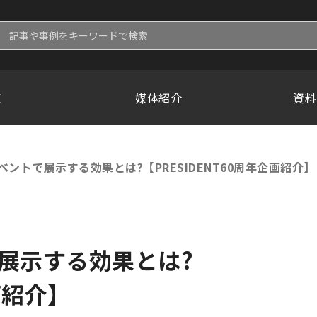
覧
媒体紹介
資料
のイベントで展示する効果とは?【PRESIDENT60周年企画紹介】
で展示する効果とは?
画紹介】