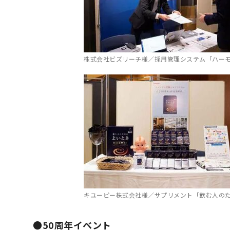
株式会社ビズリーチ様／採用管理システム「ハー
キユーピー株式会社様／サプリメント「飲む人の
●50周年イベント