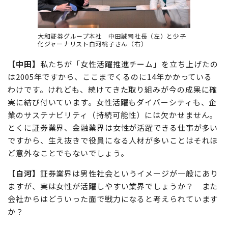
大和証券グループ本社 中田誠司社長（左）と少子
化ジャーナリスト白河桃子さん（右）
【中田】
私たちが「女性活躍推進チーム」を立ち上げたの
は2005年ですから、ここまでくるのに14年かかっている
わけです。けれども、続けてきた取り組みが今の成果に確
実に結び付いています。女性活躍もダイバーシティも、企
業のサステナビリティ（持続可能性）には欠かせません。
とくに証券業界、金融業界は女性が活躍できる仕事が多い
ですから、生え抜きで役員になる人材が多いことはそれほ
ど意外なことでもないでしょう。
【白河】
証券業界は男性社会というイメージが一般にあり
ますが、実は女性が活躍しやすい業界でしょうか？ また
会社からはどういった面で戦力になると考えられています
か？