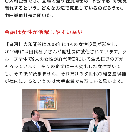
む大和証券でも、立場の違う社員同士の“不公平感”が見え
隠れするという。どんな方法で克服しているのだろうか。
中田誠司社長に聞いた。
金融は女性が活躍しやすい業界
【白河】
大和証券は2009年に4人の女性役員が誕生し、
2019年には田代桂子さんが副社長に就任されています。グ
ループ全体で9人の女性が経営幹部にいて生え抜きの方が
そろっています。多くの企業は一人突出した女性がいて
も、その後が続きません。それだけの次世代の経営層候補
が社内にいるというのは大手企業でも珍しいと思います。