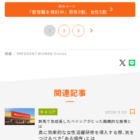
員も参加する予定です。
次のページ
「管理職を検討中」男性9割、女性5割
1
2
3
掲載： PRESIDENT WOMAN Online
関連記事
キャリア
2024.11.20