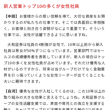
新人営業トップ10の多くが女性社員
【中田】
お客様からの厚い信頼を得て、大切な資産をお預
かりするのが私たちの仕事です。そこでは真面目に辛抱強
く、お客様と向き合う姿勢がなにより重要です。そういう
仕事では、女性が活躍できるように思いますね。
大和証券は社員の4割強が女性で、10年以上前から新入
社員は男女が50%ずつになっています。営業部門ではセー
ルスの成績優秀者を表彰していますが、新人の場合はトッ
プ10の多くを女性社員が占めています。それだけ優秀な人
材がいるのですから、将来は当グループだけでなく金融業
界を引っ張っていくような女性リーダーが出てくることも
大いに期待できます。
【白河】
優秀な女性が入社してくるのは、この10年以上の