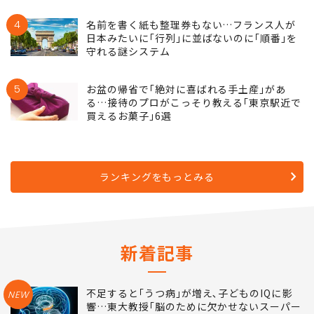
4
名前を書く紙も整理券もない…フランス人が
日本みたいに｢行列｣に並ばないのに｢順番｣を
守れる謎システム
5
お盆の帰省で｢絶対に喜ばれる手土産｣があ
る…接待のプロがこっそり教える｢東京駅近で
買えるお菓子｣6選
ランキングをもっとみる
新着記事
不足すると｢うつ病｣が増え､子どものIQに影
NEW
響…東大教授｢脳のために欠かせないスーパー