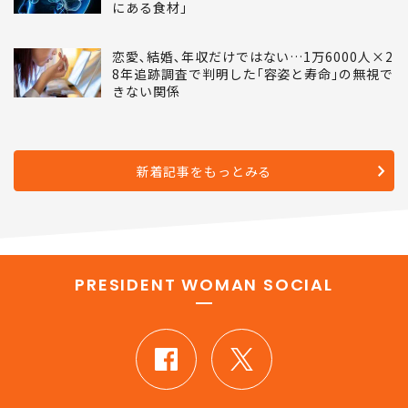
にある食材｣
恋愛､結婚､年収だけではない…1万6000人×2
8年追跡調査で判明した｢容姿と寿命｣の無視で
きない関係
新着記事をもっとみる
PRESIDENT WOMAN SOCIAL