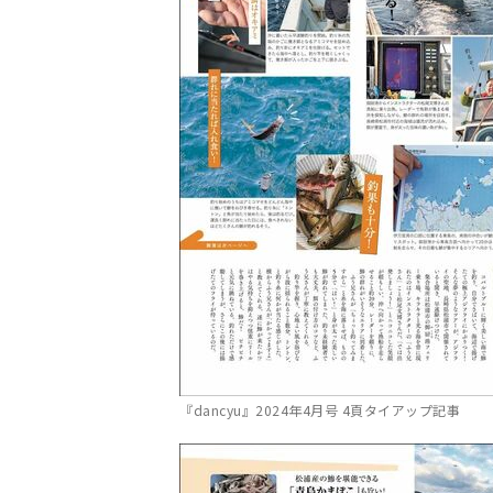
『dancyu』2024年4月号 4頁タイアップ記事