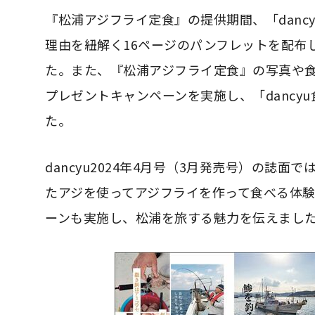
『松浦アジフライ定食』の提供期間、「dan
理由を紐解く16ページのパンフレットを配布
た。また、『松浦アジフライ定食』の写真や食
プレゼントキャンペーンを実施し、「danc
た。
dancyu2024年4月号（3月発売号）の誌
たアジを使ってアジフライを作って食べる体
ーンも実施し、松浦を旅する魅力を伝えまし