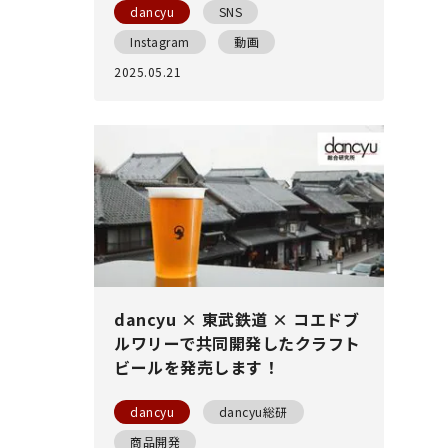
dancyu
SNS
Instagram
動画
2025.05.21
dancyu × 東武鉄道 × コエドブ
ルワリーで共同開発したクラフト
ビールを発売します！
dancyu
dancyu総研
商品開発