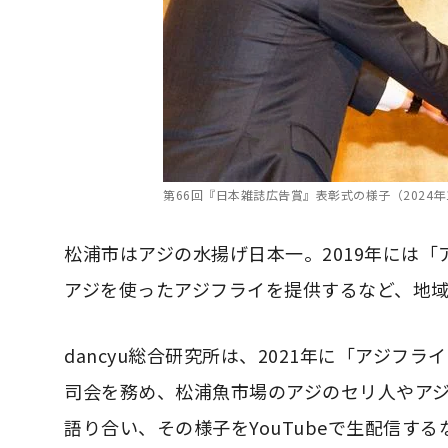
第66回『日本雑誌広告賞』表彰式の様子（2024年
松浦市はアジの水揚げ日本一。2019年には
アジを使ったアジフライを提供するなど、地
dancyu総合研究所は、2021年に「アジフ
司会を務め、松浦魚市場のアジのセリ人やア
語り合い、その様子をYouTubeで生配信す