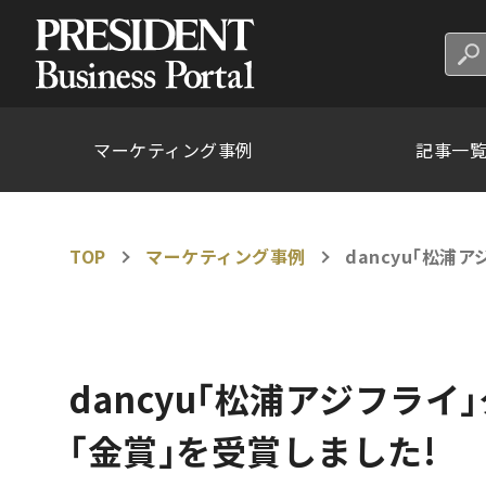
マーケティング事例
記事一
TOP
マーケティング事例
dancyu｢松
dancyu｢松浦アジフラ
｢金賞｣を受賞しました!