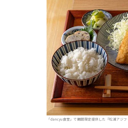
「dancyu食堂」で期間限定提供した『松浦アジ