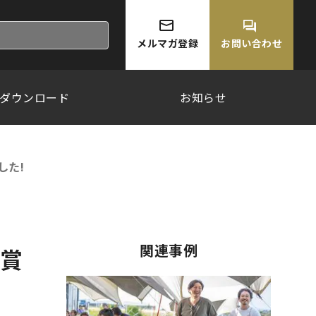
メルマガ登録
お問い合わせ
ダウンロード
お知らせ
した!
関連事例
告賞