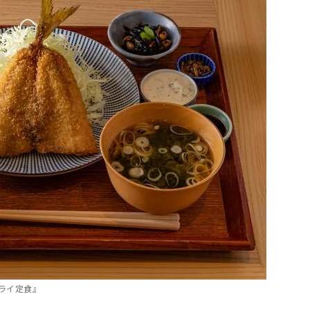
フライ定食』