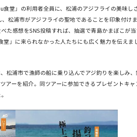
cyu食堂」の利用者全員に、松浦のアジフライの美味し
し、松浦市がアジフライの聖地であることを印象付け
べた感想をSNS投稿すれば、抽選で青島かまぼこが当
yu食堂」に来られなかった人たちにも広く魅力を伝えま
面では、松浦市で漁師の船に乗り込んでアジ釣りを楽しみ、
験ツアーを紹介。同ツアーに参加できるプレゼントキャ
た。