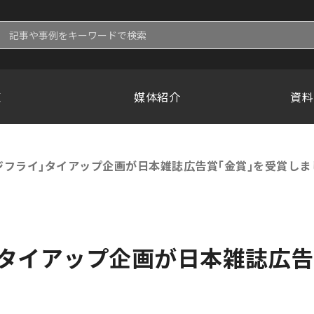
覧
媒体紹介
資料
浦アジフライ｣タイアップ企画が日本雑誌広告賞｢金賞｣を受賞しま
イ｣タイアップ企画が日本雑誌広