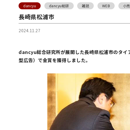
dancyu
dancyu総研
雑誌
WEB
小
長崎県松浦市
2024.11.27
dancyu総合研究所が展開した長崎県松浦市のタイ
型広告）で金賞を獲得しました。