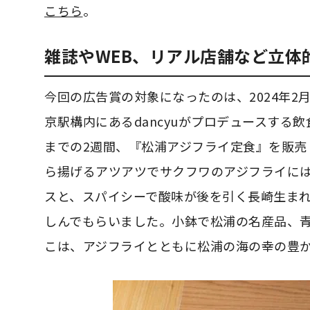
こちら
。
雑誌やWEB、リアル店舗など立体
今回の広告賞の対象になったのは、2024年
京駅構内にあるdancyuがプロデュースする飲食
までの2週間、『松浦アジフライ定食』を販売
ら揚げるアツアツでサクフワのアジフライに
スと、スパイシーで酸味が後を引く長崎生まれ
しんでもらいました。小鉢で松浦の名産品、
こは、アジフライとともに松浦の海の幸の豊