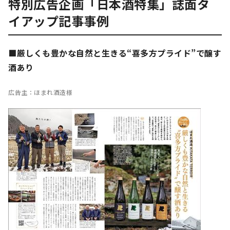
特別広告企画「日本酒特集」誌面タ
イアップ記事事例
■厳しくも豊かな自然と生きる“喜多方プライド”で醸す
酒あり
広告主：ほまれ酒造様