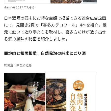
dancyu 2017年3月号
日本酒号の巻末にお得な金額で掲載できる連合広告企画
にて、見開き2頁で「喜多方テロワール」4本を紹介。蔵
元に赴いて造り手たちを取材し、喜多方だけが造り出せ
る酒の風味の秘密を紹介しました。
■焼肉と相思相愛。自然発泡の純米にごり酒
広告主：中埜酒造様