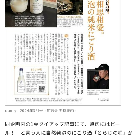
dancyu 2024年3月号（広告企画特集内）
同企画内の1頁タイアップ記事にて、焼肉にはビー
ル！ と言う人に自然発泡のにごり酒「とらじの唄」が