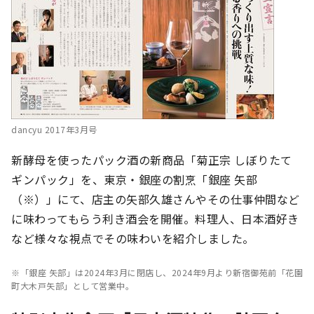
dancyu 2017年3月号
新酵母を使ったパック酒の新商品「菊正宗 しぼりたて
ギンパック」を、東京・銀座の割烹「銀座 矢部
（※）」にて、店主の矢部久雄さんやその仕事仲間など
に味わってもらう利き酒会を開催。料理人、日本酒好き
など様々な視点でその味わいを紹介しました。
※「銀座 矢部」は2024年3月に閉店し、2024年9月より新宿御苑前「花園
町大木戸矢部」として営業中。