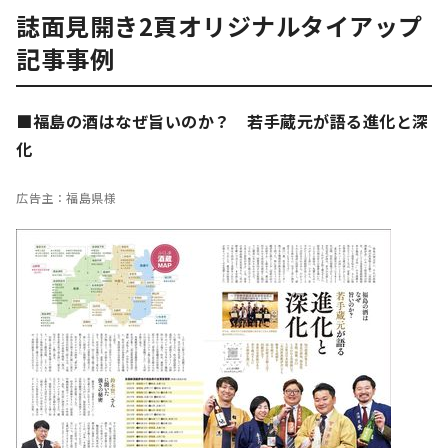
誌面見開き2頁オリジナルタイアップ
記事事例
■福島の酒はなぜ旨いのか？ 若手蔵元が語る進化と深
化
広告主：福島県様