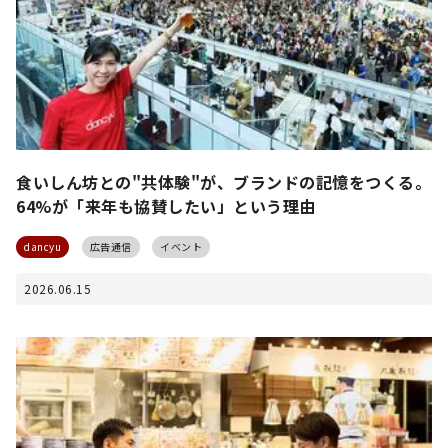
食いしん坊との"共体験"が、ブランドの記憶をつくる。
64%が「来年も協賛したい」という理由
dancyu
広告通信
イベント
2026.06.15