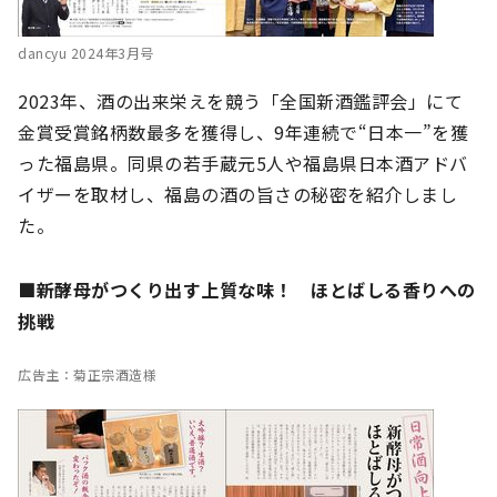
dancyu 2024年3月号
2023年、酒の出来栄えを競う「全国新酒鑑評会」にて
金賞受賞銘柄数最多を獲得し、9年連続で“日本一”を獲
った福島県。同県の若手蔵元5人や福島県日本酒アドバ
イザーを取材し、福島の酒の旨さの秘密を紹介しまし
た。
■新酵母がつくり出す上質な味！ ほとばしる香りへの
挑戦
広告主：菊正宗酒造様