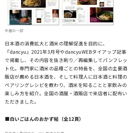
中面の一部
日本酒の消費拡大と酒米の理解促進を目的に、
『dancyu』2021年3月号やdancyuWEBタイアップ記事
で掲載し、その内容を抜き刷り／再編集してパンフレッ
ト化。専門家に酒米の品種ごとの特長を、全国の主要酒
販店が薦める日本酒を、そして料理人に日本酒と料理の
ペアリングレシピを教わり、酒米を知ることと家飲みの
楽しみ方を紹介。全国の酒屋・酒販店で来店者に配布い
ただきました。
■白いごはんのおかず帖（全12頁）