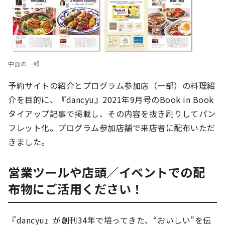
中面の一部
予約サイトの紹介とプログラム参加店（一部）の料理紹
介を目的に、『dancyu』2021年9月号のBook in Book
タイアップ記事で掲載し、その内容を抜き刷りしてパン
フレット化。プログラム参加店舗で来店者に配布いただ
きました。
営業ツールや店頭／イベントでの配
布物にご活用ください！
『dancyu』が創刊34年で培ってきた、“おいしい”を伝