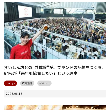
食いしん坊との"共体験"が、ブランドの記憶をつくる。
64%が「来年も協賛したい」という理由
dancyu
広告通信
イベント
2026.06.15