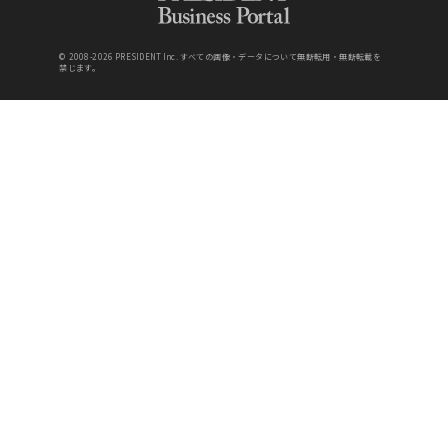
© 2008-2026 PRESIDENT Inc. すべての画像・データについて無断転用・無断転載を
禁じます。