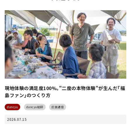
現地体験の満足度100%｡"二度の本物体験"が生んだ｢福
島ファン｣のつくり方
dancyu
dancyu総研
広告通信
2026.07.15