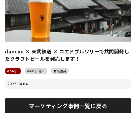
dancyu × 東武鉄道 × コエドブルワリーで共同開発し
たクラフトビールを発売します！
dancyu
dancyu総研
商品開発
2025.04.04
マーケティング事例一覧に戻る