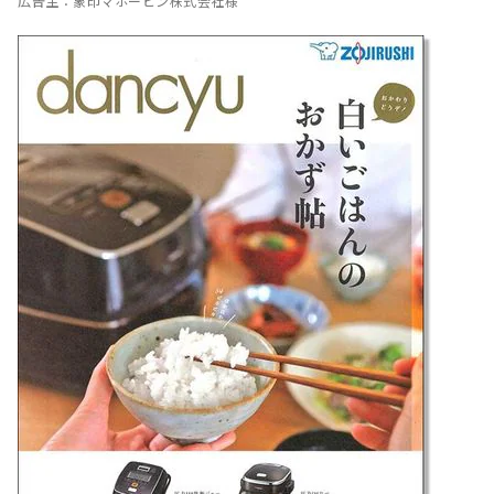
広告主：象印マホービン株式会社様