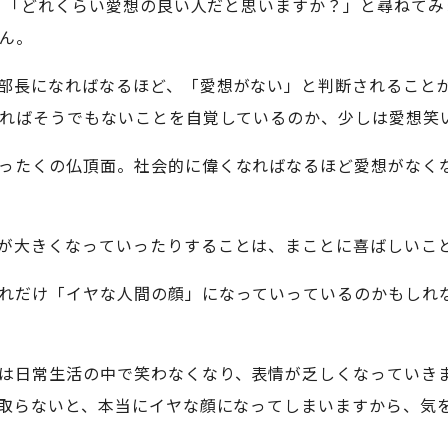
て、「どれくらい愛想の良い人だと思いますか？」と尋ねて
ん。
部長になればなるほど、「愛想がない」と判断されること
ればそうでもないことを自覚しているのか、少しは愛想笑
ったくの仏頂面。社会的に偉くなればなるほど愛想がなく
が大きくなっていったりすることは、まことに喜ばしいこ
れだけ「イヤな人間の顔」になっていっているのかもしれ
は日常生活の中で笑わなくなり、表情が乏しくなっていき
取らないと、本当にイヤな顔になってしまいますから、気