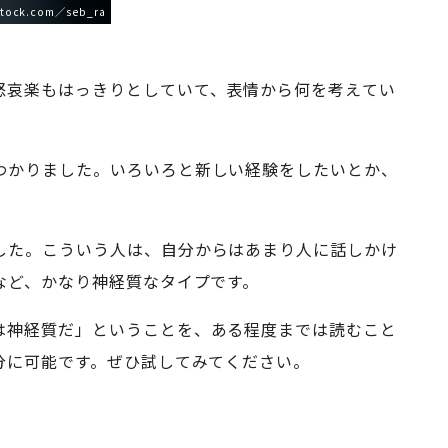
tock.com／seb_ra
怒哀楽もはっきりとしていて、表情から何を考えてい
わかりました。いろいろと新しい経験をしたいとか、
した。こういう人は、自分からはあまり人に話しかけ
など、かなり神経質なタイプです。
は神経質だ」ということを、ある程度までは読むこと
分に可能です。ぜひ試してみてください。