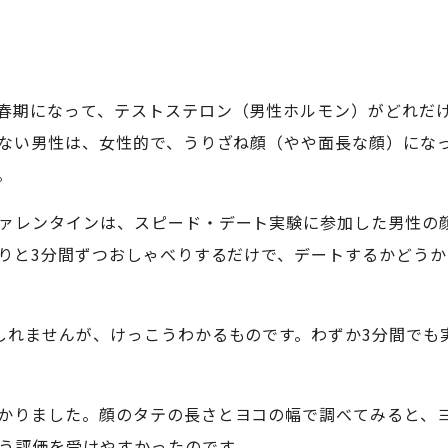
春期になって、テストステロン（男性ホルモン）がどれだ
ない男性は、女性的で、うりざね顔（やや面長な顔）にな
。
ァレンタインは、スピード・デート実験に参加した男性の
りと3分間ずつおしゃべりするだけで、デートするかどう
しれませんが、けっこうわかるものです。わずか3分間でも
かりました。顔のタテの長さとヨコの幅で調べてみると、
う評価を受けやすかったのです。