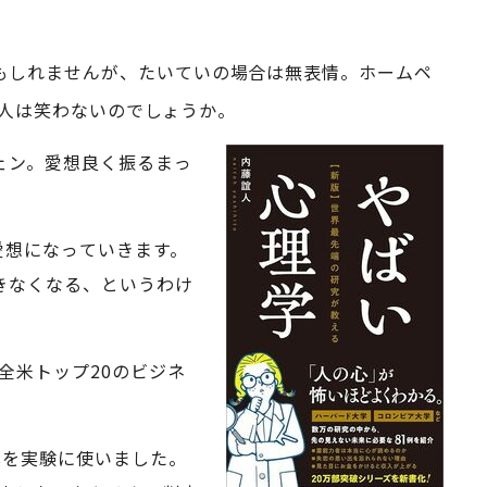
もしれませんが、たいていの場合は無表情。ホームペ
人は笑わないのでしょうか。
ェン。愛想良く振るまっ
愛想になっていきます。
きなくなる、というわけ
全米トップ20のビジネ
真を実験に使いました。