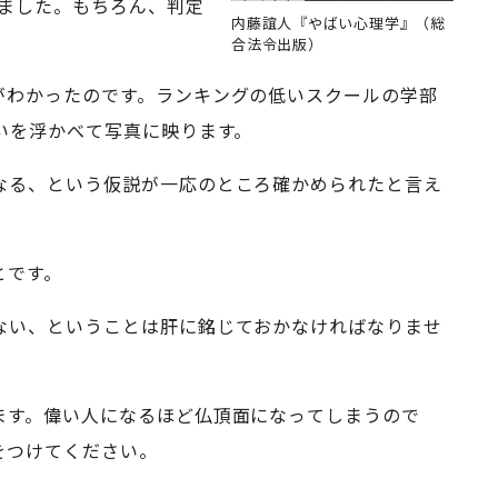
みました。もちろん、判定
内藤誼人『やばい心理学』（総
合法令出版）
がわかったのです。ランキングの低いスクールの学部
いを浮かべて写真に映ります。
なる、という仮説が一応のところ確かめられたと言え
とです。
ない、ということは肝に銘じておかなければなりませ
ます。偉い人になるほど仏頂面になってしまうので
をつけてください。