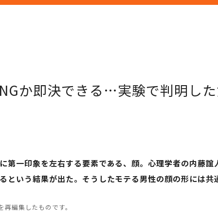
かNGか即決できる…実験で判明し
に第一印象を左右する要素である、顔。心理学者の内藤誼
るという結果が出た。そうしたモテる男性の顔の形には共通点
を再編集したものです。