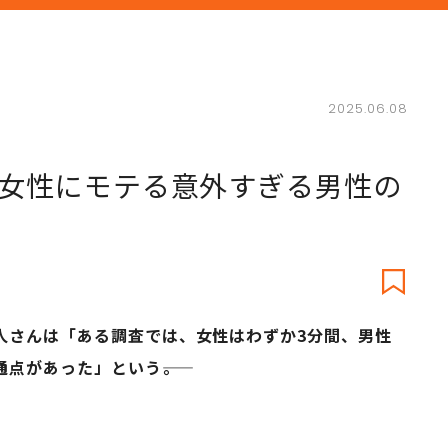
2025.06.08
た女性にモテる意外すぎる男性の
人さんは「ある調査では、女性はわずか3分間、男性
があった」という――。