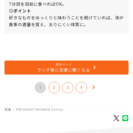
7分目を目処に食べればOK。
◎ポイント
好きなものをゆっくりと味わうことを続けていれば、体が
食事の適量を覚え、太りにくい体質に。
次のページ
ランチ後に急激に眠くなる
1
2
3
4
掲載： PRESIDENT WOMAN Online