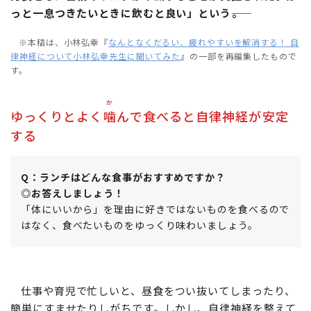
っと一息つきたいときに飲むと良い」という――。
※本稿は、小林弘幸『
なんとなくだるい、疲れやすいを解消する！ 自
律神経について小林弘幸先生に聞いてみた
』の一部を再編集したもので
す。
か
ゆっくりとよく
噛
んで食べると自律神経が安定
する
Q：ランチはどんな食事がおすすめですか？
◎お答えしましょう！
「体にいいから」を理由に好きではないものを食べるので
はなく、食べたいものをゆっくり味わいましょう。
仕事や育児で忙しいと、昼食をつい抜いてしまったり、
簡単にすませたりしがちです。しかし、自律神経を整えて