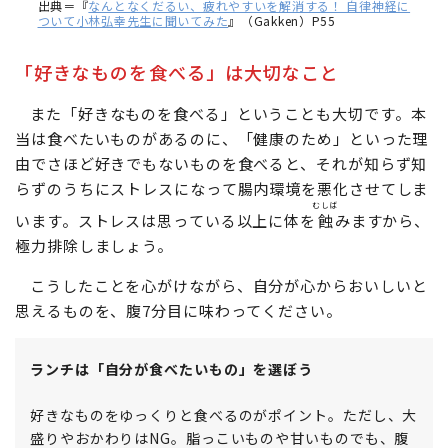
出典＝『
なんとなくだるい、疲れやすいを解消する！ 自律神経に
ついて小林弘幸先生に聞いてみた
』（Gakken）P55
「好きなものを食べる」は大切なこと
また「好きなものを食べる」ということも大切です。本
当は食べたいものがあるのに、「健康のため」といった理
由でさほど好きでもないものを食べると、それが知らず知
らずのうちにストレスになって腸内環境を悪化させてしま
むしば
います。ストレスは思っている以上に体を
蝕
みますから、
極力排除しましょう。
こうしたことを心がけながら、自分が心からおいしいと
思えるものを、腹7分目に味わってください。
ランチは「自分が食べたいもの」を選ぼう
好きなものをゆっくりと食べるのがポイント。ただし、大
盛りやおかわりはNG。脂っこいものや甘いものでも、腹