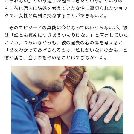
「私のこと、どう思っているの？」とE美さんが尋ねる
と、彼からは「キミのことは好きだけれど、先のことは考
えられない」という返事が返ってきたという。というの
も、彼は過去に結婚を考えていた女性に裏切られたショッ
クで、女性と真剣に交際することができないと。
そのエピソードの真偽は今となってはわからないが、彼
は「誰とも真剣につきあうつもりはない」と宣言していた
という。つらいながらも、彼の過去の心の傷を考えると
「彼をわかってあげられるのは、私しかいないのかも」と
情が湧き、会うのをやめることはできなかった。