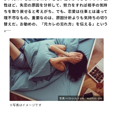
性ほど、失恋の原因を分析して、努力をすれば相手の気持
ちを取り戻せると考えがち。でも、恋愛は仕事とは違って
理不尽なもの。重要なのは、原因分析よりも気持ちの切り
替えだ。お勧めの、『元カレの忘れ方』を伝える」という
――。
写真＝iStock.com／martin-dm
※写真はイメージです