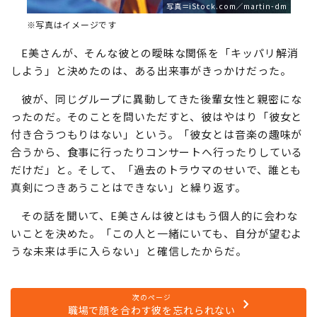
写真＝iStock.com／martin-dm
※写真はイメージです
E美さんが、そんな彼との曖昧な関係を「キッパリ解消
しよう」と決めたのは、ある出来事がきっかけだった。
彼が、同じグループに異動してきた後輩女性と親密にな
ったのだ。そのことを問いただすと、彼はやはり「彼女と
付き合うつもりはない」という。「彼女とは音楽の趣味が
合うから、食事に行ったりコンサートへ行ったりしている
だけだ」と。そして、「過去のトラウマのせいで、誰とも
真剣につきあうことはできない」と繰り返す。
その話を聞いて、E美さんは彼とはもう個人的に会わな
いことを決めた。「この人と一緒にいても、自分が望むよ
うな未来は手に入らない」と確信したからだ。