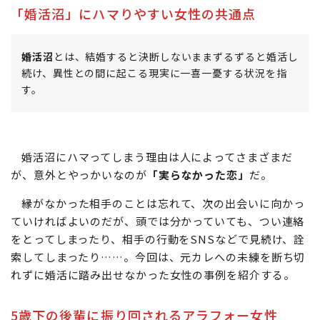
「婚活沼」にハマりやすい女性の共通点
婚活沼
とは、結婚すると決断しないままずるずると婚活し
続け、異性との間に起こる現実に一喜一憂する状況を指
す。
婚活沼にハマってしまう理由は人によってさまざまだ
が、意外とやっかいなのが
「実らなかった恋」
だ。
縁がなかった相手のことは忘れて、次の出会いに向かっ
ていければよいのだが、頭では分かっていても、つい連絡
をとってしまったり、相手の行動をSNSなどで見続け、詮
索してしまったり……。今回は、元カレへの未練を断ち切
れずに婚活に踏み出せなかった女性の事例を紹介する。
5歳下の後輩に振り回されるアラフォー女性