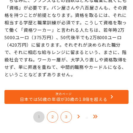
ちなみに、フランスなどの西欧はどんな職業に就くにも
「資格」が必要です。パン屋さんや八百屋さんも、その資
格を持つことが前提となります。資格を取るには、それに
相当する学歴と職業訓練が必須です。こうして資格を取っ
て働く「資格ワーカー」と言われる人たちは、若年時2万
5000ユーロ（375万円）、50代後半でも2万8000ユーロ
（420万円）に留まります。それぞれが決められた職分
で、それに相応な給与レンジに留まるという、まさに、階
級社会ですね。ワーカー層が、大学入り直しや資格取得を
せず、単に昇進を重ねて、中間的職務やカードルになる、
ということなどまずありません。
次のページ
日本では50歳の年収が30歳の1.8倍を超える
1
2
3
…