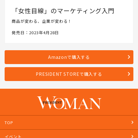
「女性目線」のマーケティング入門
商品が変わる、企業が変わる！
発売日：2023年4月28日
Amazonで購入する
PRESIDENT STOREで購入する
TOP
イベント