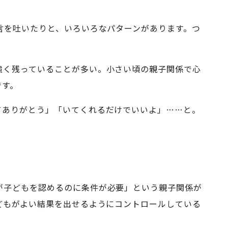
言を吐いたりと、いろいろなパターンがあります。つ
。
強く残っていることが多い。小さい頃の親子関係で心
です。
てありがとう」「いてくれるだけでいいよ」……と。
が子どもを認めるのに条件が必要」という親子関係が
どもがよい結果を出せるようにコントロールしている