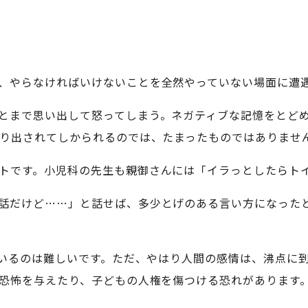
、やらなければいけないことを全然やっていない場面に遭
とまで思い出して怒ってしまう。ネガティブな記憶をとど
り出されてしかられるのでは、たまったものではありませ
トです。小児科の先生も親御さんには「イラっとしたらト
話だけど……」と話せば、多少とげのある言い方になった
きでいるのは難しいです。ただ、やはり人間の感情は、沸点に
恐怖を与えたり、子どもの人権を傷つける恐れがあります