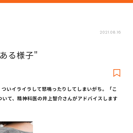
2021.08.16
ある様子"
、ついイライラして怒鳴ったりしてしまいがち。「こ
ついて、精神科医の井上智介さんがアドバイスします