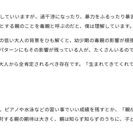
略していいますが、過干渉になったり、暴力をふるったり暴
とする親のことを毒親と呼ぶのだと、僕は理解しています
の低い大人の背景をひも解くと、幼少期の毒親の影響が根
パターンにもその影響が残っている人が、たくさんいるの
大人から全肯定されるべき存在です。「生まれてきてくれ
、ピアノや水泳などの習い事でいい成績を残すとか、「親
対する親の期待は大きく、親は知らず知らずのうちに、子