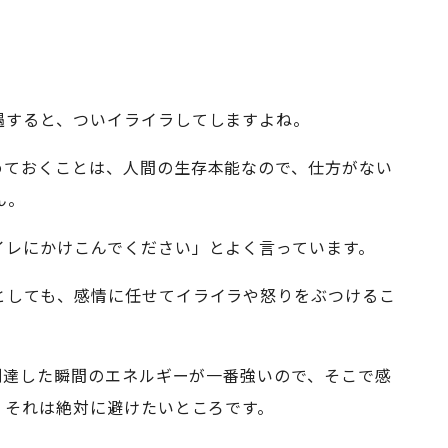
遇すると、ついイライラしてしますよね。
めておくことは、人間の生存本能なので、仕方がない
ん。
イレにかけこんでください」とよく言っています。
としても、感情に任せてイライラや怒りをぶつけるこ
到達した瞬間のエネルギーが一番強いので、そこで感
。それは絶対に避けたいところです。