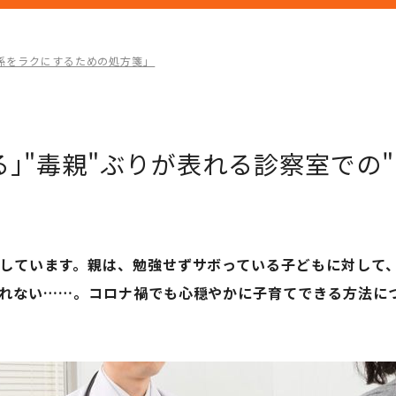
係をラクにするための処方箋」
｣"毒親"ぶりが表れる診察室での"
しています。親は、勉強せずサボっている子どもに対して
れない……。コロナ禍でも心穏やかに子育てできる方法に