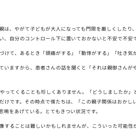
親は、やがて子どもが大人になっても門限を厳しくしたり
い、自分のコントロール下に置いておかないと不安で不安
づけて、あるとき「頭痛がする」「動悸がする」「吐き気
ていますから、患者さんの話を聞くと「それは親御さんが
にやってくることも珍しくありません。「どうしましたか」
だけです。その時点で僕たちは、「この親子関係はおかし
悲鳴をあげている。とてもきつい状況です。
像することは難しいかもしれませんが、こういった可能性