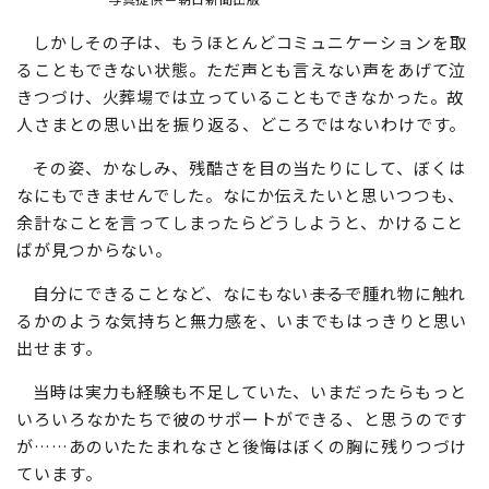
しかしその子は、もうほとんどコミュニケーションを取
ることもできない状態。ただ声とも言えない声をあげて泣
きつづけ、火葬場では立っていることもできなかった。故
人さまとの思い出を振り返る、どころではないわけです。
その姿、かなしみ、残酷さを目の当たりにして、ぼくは
なにもできませんでした。なにか伝えたいと思いつつも、
余計なことを言ってしまったらどうしようと、かけること
ばが見つからない。
自分にできることなど、なにもない―――まるで腫れ物に触れ
るかのような気持ちと無力感を、いまでもはっきりと思い
出せます。
当時は実力も経験も不足していた、いまだったらもっと
いろいろなかたちで彼のサポートができる、と思うのです
が……あのいたたまれなさと後悔はぼくの胸に残りつづけ
ています。