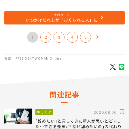
次のページ
いつかはだれもが「おくられる人」に
1
2
3
4
5
掲載： PRESIDENT WOMAN Online
関連記事
キャリア
2026.08.06
｢辞めたい｣と言ってきた新人が思いとどまっ
た…できる先輩が｢なぜ辞めたいの｣の代わり