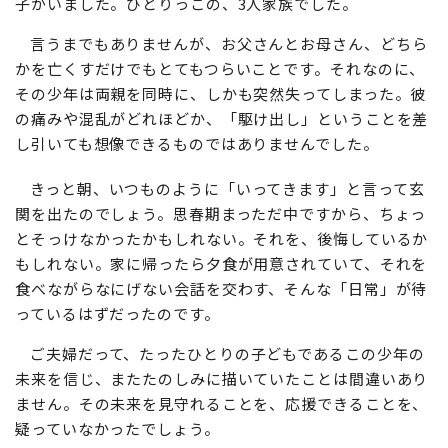
子がいました。ひとりっこの、3人家族でした。
言うまでもありませんが、お父さんとお母さん、どちら
かを亡くすだけでもとてもつらいことです。それなのに、
その少年は両親を同時に、しかも突然失ってしまった。彼
の痛みや混乱がどれほどか、「駆け出し」ということを差
し引いても想像できるものではありませんでした。
きっと朝、いつものように「いってきます」と言って玄
関を出たのでしょう。思春期まっただ中ですから、ちょっ
とそっけなかったかもしれない。それを、後悔しているか
もしれない。家に帰ったら夕食が用意されていて、それを
食べながらなにげない会話を交わす、そんな「日常」が待
っているはずだったのです。
ご夫婦だって、たったひとりの子どもであるこの少年の
未来を信じ、またたのしみに描いていたことは間違いあり
ません。その未来を見守れることを、応援できることを、
疑っていなかったでしょう。