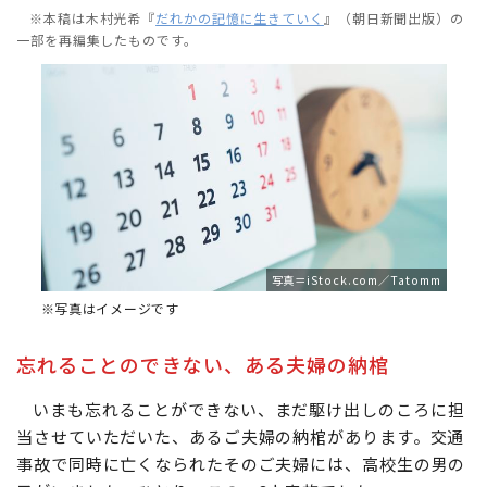
※本稿は木村光希『
だれかの記憶に生きていく
』（朝日新聞出版）の
一部を再編集したものです。
写真＝iStock.com／Tatomm
※写真はイメージです
忘れることのできない、ある夫婦の納棺
いまも忘れることができない、まだ駆け出しのころに担
当させていただいた、あるご夫婦の納棺があります。交通
事故で同時に亡くなられたそのご夫婦には、高校生の男の