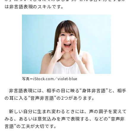
は非言語表現のスキルです。
写真＝iStock.com／violet-blue
非言語表現には、相手の目に映る“身体非言語”と、相手
の耳に入る“音声非言語”の2つがあります。
新しい自分に生まれ変わるときには、声の調子を変えて
みる、あるいは意気込みを声で表現する、などの“音声非
言語”の工夫が大切です。