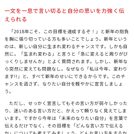
一文を一息で言い切ると自分の思いを力強く伝
えられる
「2018年こそ、この目標を達成するぞ！」と新年の抱負
を胸に張り切っている方も多いことでしょう。新年という
のは、新しい自分に生まれ変わるチャンスです。しかも自
然に。「生まれ変わる」と言うと「急に変えると周りがび
っくりしませんか」とよく質問されます。しかし、新年な
ら突然に変えても問題なし。なぜなら「私は今年、変わり
ます!!」と、すべて新年のせいにできるからです。このチ
ャンスを逃さず、なりたい自分を軽やかに宣言しましょ
う。
ただし、せっかく宣言してもその言い方が弱々しかった
り、迷いのある言い方だと、かえって頼りなく見えてしま
います。ですから今年は「未来のなりたい自分」を言葉で
伝えるだけでなく、その目標を「どんな言い方で伝える
か」についても考えてみましょう。どんな言い方をするか