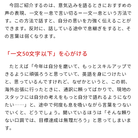
今回ご紹介するのは、意気込みを語るときにおすすめの
声の表現、一文を一息で言い切る＝一文一息という方法で
す。この方法で話すと、自分の思いを力強く伝えることが
できます。反対に、話している途中で息継ぎをすると、そ
の言葉は弱くなります。
「一文50文字以下」を心がける
たとえば「今年は自分を磨いて、もっとスキルアップで
きるように頑張ろうと思っていて、英語を身につけたい
と、思っているんですけれど、なぜかというと、この前、
海外出張に行ったときに、通訳に頼ってばかりで、現地の
スタッフには自分の考えをもっと自分で語れるようになり
たい……」と、途中で何度も息を吸いながら言葉をつない
でいくと、どうでしょう。聞いているほうは「そんな頼り
ない口調では、目標達成は無理だろう」と思ってしまいま
す。