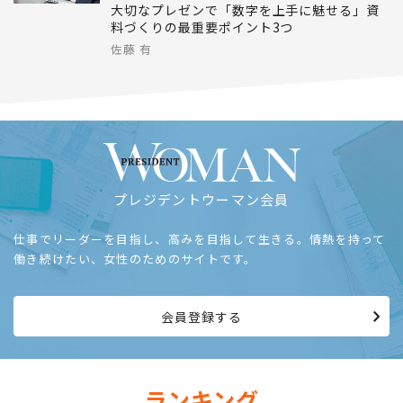
大切なプレゼンで「数字を上手に魅せる」資
料づくりの最重要ポイント3つ
佐藤 有
プレジデントウーマン会員
仕事でリーダーを目指し、高みを目指して生きる。情熱を持って
働き続けたい、女性のためのサイトです。
会員登録する
ランキング