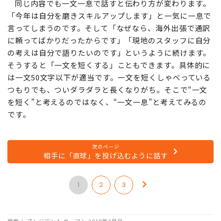
同じ内容でも一文一息で話すと伝わり方が変わります。
「今年は自分を磨きスキルアップします」と一気に一息で
言ってしまうのです。そして「なぜなら、海外出張で通訳
に頼ってばかりだったからです」「現地のスタッフに自分
の考えは自分で語りたいのです」というように続けます。
そうすると「一文を短くする」こともできます。具体的に
は一文50文字以下が適当です。一文を短くしゃべっている
つもりでも、ついダラダラと長くなりがち。そこで“一文
を短く”と考えるのではなく、“一文一息”と考えてみるの
です。
次のページ
相手に「直球」を投げ込むように話す
1
2
3
掲載： プレジデント ウーマン 2018年2月号